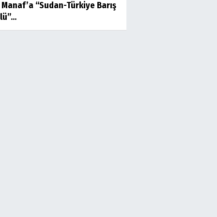
f Manaf’a “Sudan-Türkiye Barış
ü”...