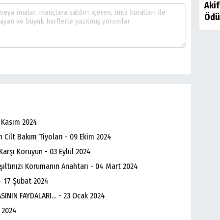
Aki
Ödül
4 Kasım 2024
n Cilt Bakım Tiyoları - 09 Ekim 2024
 Karşı Koruyun - 03 Eylül 2024
 Işıltınızı Korumanın Anahtarı - 04 Mart 2024
 - 17 Şubat 2024
SININ FAYDALARI… - 23 Ocak 2024
 2024