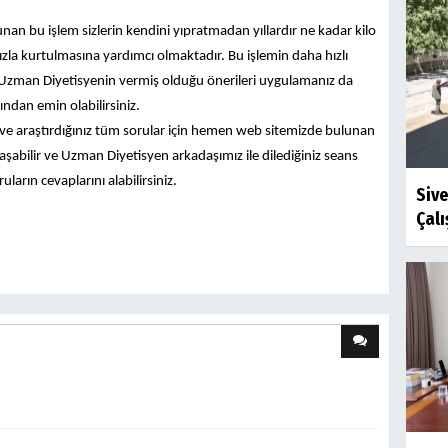
an bu işlem sizlerin kendini yıpratmadan yıllardır ne kadar kilo
ızla kurtulmasına yardımcı olmaktadır. Bu işlemin daha hızlı
 Uzman Diyetisyenin vermiş olduğu önerileri uygulamanız da
ından emin olabilirsiniz.
 ve araştırdığınız tüm sorular için hemen web sitemizde bulunan
aşabilir ve Uzman Diyetisyen arkadaşımız ile dilediğiniz seans
ların cevaplarını alabilirsiniz.
Siv
Çalı