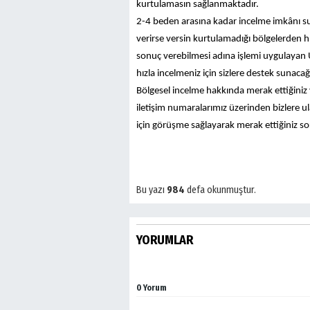
kurtulamasın sağlanmaktadır.
2-4 beden arasına kadar incelme imkânı sun
verirse versin kurtulamadığı bölgelerden h
sonuç verebilmesi adına işlemi uygulayan
hızla incelmeniz için sizlere destek sunacağ
Bölgesel incelme hakkında merak ettiğiniz
iletişim numaralarımız üzerinden bizlere ul
için görüşme sağlayarak merak ettiğiniz soru
Bu yazı
984
defa okunmuştur.
YORUMLAR
0 Yorum