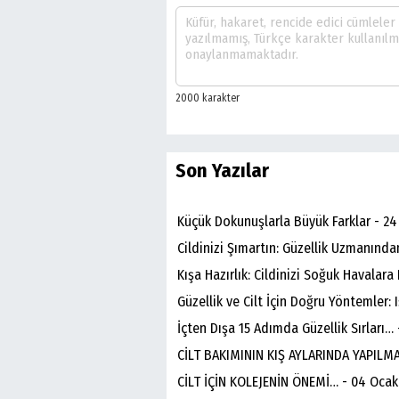
Son Yazılar
Küçük Dokunuşlarla Büyük Farklar - 2
Cildinizi Şımartın: Güzellik Uzmanında
Kışa Hazırlık: Cildinizi Soğuk Havalara
Güzellik ve Cilt İçin Doğru Yöntemler:
İçten Dışa 15 Adımda Güzellik Sırları…
CİLT BAKIMININ KIŞ AYLARINDA YAPILMA
CİLT İÇİN KOLEJENİN ÖNEMİ… - 04 Ocak