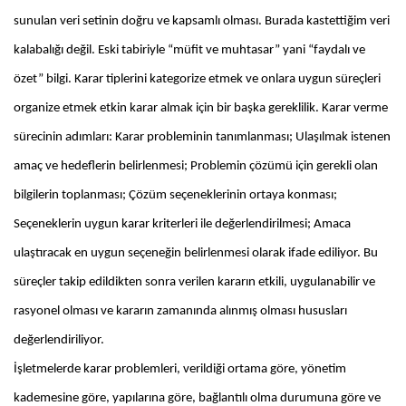
sunulan veri setinin doğru ve kapsamlı olması. Burada kastettiğim veri
kalabalığı değil. Eski tabiriyle “müfit ve muhtasar” yani “faydalı ve
özet” bilgi. Karar tiplerini kategorize etmek ve onlara uygun süreçleri
organize etmek etkin karar almak için bir başka gereklilik. Karar verme
sürecinin adımları: Karar probleminin tanımlanması; Ulaşılmak istenen
amaç ve hedeflerin belirlenmesi; Problemin çözümü için gerekli olan
bilgilerin toplanması; Çözüm seçeneklerinin ortaya konması;
Seçeneklerin uygun karar kriterleri ile değerlendirilmesi; Amaca
ulaştıracak en uygun seçeneğin belirlenmesi olarak ifade ediliyor. Bu
süreçler takip edildikten sonra verilen kararın etkili, uygulanabilir ve
rasyonel olması ve kararın zamanında alınmış olması hususları
değerlendiriliyor.
İşletmelerde karar problemleri, verildiği ortama göre, yönetim
kademesine göre, yapılarına göre, bağlantılı olma durumuna göre ve