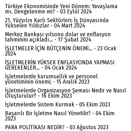
Türkiye Ekonomisinde Yeni Dönem: Yavaşlama
mı, Dengelenme mi? - 03 Eylül 2024
21. Yüzyılın Karlı Sektörleri: İş Dünyasında
Yükselen Yıldızlar - 04 Mart 2024
Merkez Bankası yılsonu dolar ve enflasyon
tahminini açıkladı… - 17 Şubat 2024
İŞLETMELER İÇİN BÜTÇENİN ÖNEMİ… - 23 Ocak
2024
İŞLETMLERİN YÜKSEK ENFLASYONDA YAPMASI
GEREKENLER… - 04 Ocak 2024
İşletmelerde kurumsallık ve personel
yönetiminin önemi; - 15 Aralık 2023
İşletmelerde Organizasyon Şeması Nedir ve Nasıl
Oluşturulur? - 16 Ekim 2023
İşletmelerde Sistem Kurmak - 05 Ekim 2023
Başarılı Bir İşletme Nasıl Yönetilir? - 04 Ekim
2023
PARA POLİTİKASI NEDİR? - 03 Ağustos 2023