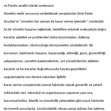
ve Pareto analizi olarak sıralanıyor.
Yönetim nedir sorusuna verilebilecek cevaplardan birisi Peter
Drucker'ın “yönetim her zaman bir karar verme işlemidir” cümlesidir.
İyi bir yönetici başarıyı sağlamak, hedeflere erişmek maksadıyla doğru
kararlar alabilen ve problemleri daha büyümeden, dallanıp
budaklanmadan, olumsuzluğa dönüşmeden çözebilendir. Bir
kurumun, işletmenin başarısı, başarısızlığı, etkinliği, gücü, güvenilirliği
çalışanlarının, yönetim kademelerinin, üst yöneticilerinin aldıkları
kararlar ve bu kararlar doğrultusunda hayata geçirdikleri
uygulamalarla son derece yakından ilgilidir.
Karar verme süreçlerinde somut faktörler olarak güvenilir ve yeterli
miktardaki veri, teknoloji ve organizasyon yapısının yanı sıra,
kurumsal kültür, liderlik ve yöneticilik yetenekleri gibi soyut faktörler
de önemli unsurlardır. Sürdürülebilir olmayı amaç edinen her işletme