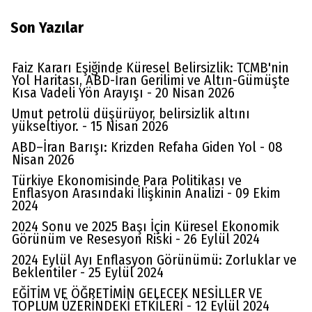
Son Yazılar
Faiz Kararı Eşiğinde Küresel Belirsizlik: TCMB'nin
Yol Haritası, ABD-İran Gerilimi ve Altın-Gümüşte
Kısa Vadeli Yön Arayışı - 20 Nisan 2026
Umut petrolü düşürüyor, belirsizlik altını
yükseltiyor. - 15 Nisan 2026
ABD–İran Barışı: Krizden Refaha Giden Yol - 08
Nisan 2026
Türkiye Ekonomisinde Para Politikası ve
Enflasyon Arasındaki İlişkinin Analizi - 09 Ekim
2024
2024 Sonu ve 2025 Başı İçin Küresel Ekonomik
Görünüm ve Resesyon Riski - 26 Eylül 2024
2024 Eylül Ayı Enflasyon Görünümü: Zorluklar ve
Beklentiler - 25 Eylül 2024
EĞİTİM VE ÖĞRETİMİN GELECEK NESİLLER VE
TOPLUM ÜZERİNDEKİ ETKİLERİ - 12 Eylül 2024