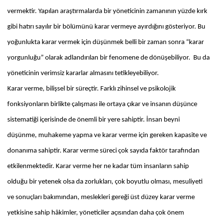
vermektir. Yapılan araştırmalarda bir yöneticinin zamanının yüzde kırk
gibi hatırı sayılır bir bölümünü karar vermeye ayırdığını gösteriyor. Bu
yoğunlukta karar vermek için düşünmek belli bir zaman sonra “karar
yorgunluğu” olarak adlandırılan bir fenomene de dönüşebiliyor. Bu da
yöneticinin verimsiz kararlar almasını tetikleyebiliyor.
Karar verme, bilişsel bir süreçtir. Farklı zihinsel ve psikolojik
fonksiyonların birlikte çalışması ile ortaya çıkar ve insanın düşünce
sistematiği içerisinde de önemli bir yere sahiptir. İnsan beyni
düşünme, muhakeme yapma ve karar verme için gereken kapasite ve
donanıma sahiptir. Karar verme süreci çok sayıda faktör tarafından
etkilenmektedir. Karar verme her ne kadar tüm insanların sahip
olduğu bir yetenek olsa da zorlukları, çok boyutlu olması, mesuliyeti
ve sonuçları bakımından, meslekleri gereği üst düzey karar verme
yetkisine sahip hâkimler, yöneticiler açısından daha çok önem