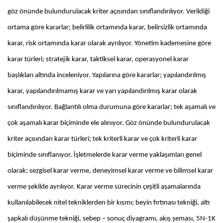
göz önünde bulundurulacak kriter açısından sınıflandırılıyor. Verildiği
ortama göre kararlar; belirlilik ortamında karar, belirsizlik ortamında
karar, risk ortamında karar olarak ayrılıyor. Yönetim kademesine göre
karar türleri; stratejik karar, taktiksel karar, operasyonel karar
başlıkları altında inceleniyor. Yapılarına göre kararlar; yapılandırılmış
karar, yapılandırılmamış karar ve yarı yapılandırılmış karar olarak
sınıflandırılıyor. Bağlantılı olma durumuna göre kararlar; tek aşamalı ve
çok aşamalı karar biçiminde ele alınıyor. Göz önünde bulundurulacak
kriter açısından karar türleri; tek kriterli karar ve çok kriterli karar
biçiminde sınıflanıyor. İşletmelerde karar verme yaklaşımları genel
olarak; sezgisel karar verme, deneyimsel karar verme ve bilimsel karar
verme şekilde ayrılıyor. Karar verme sürecinin çeşitli aşamalarında
kullanılabilecek nitel tekniklerden bir kısmı; beyin fırtınası tekniği, altı
şapkalı düşünme tekniği, sebep – sonuç diyagramı, akış şeması, 5N-1K