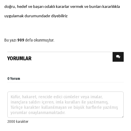
doğru, hedef ve başarı odaklı kararlar vermek ve bunları kararlılıkla
uygulamak durumundadır diyebiliriz
Bu yazı
909
defa okunmuştur.
YORUMLAR
0 Yorum