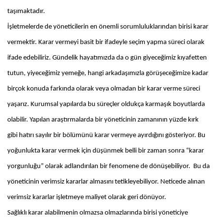
taşımaktadır.
İşletmelerde de yöneticilerin en önemli sorumluluklarından birisi karar
vermektir. Karar vermeyi basit bir ifadeyle seçim yapma süreci olarak
ifade edebiliriz. Gündelik hayatımızda da o gün giyeceğimiz kıyafetten
tutun, yiyeceğimiz yemeğe, hangi arkadaşımızla görüşeceğimize kadar
birçok konuda farkında olarak veya olmadan bir karar verme süreci
yaşarız. Kurumsal yapılarda bu süreçler oldukça karmaşık boyutlarda
olabilir. Yapılan araştırmalarda bir yöneticinin zamanının yüzde kırk
gibi hatırı sayılır bir bölümünü karar vermeye ayırdığını gösteriyor. Bu
yoğunlukta karar vermek için düşünmek belli bir zaman sonra “karar
yorgunluğu” olarak adlandırılan bir fenomene de dönüşebiliyor. Bu da
yöneticinin verimsiz kararlar almasını tetikleyebiliyor. Neticede alınan
verimsiz kararlar işletmeye maliyet olarak geri dönüyor.
Sağlıklı karar alabilmenin olmazsa olmazlarında birisi yöneticiye