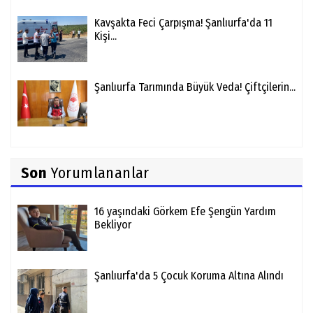
Kavşakta Feci Çarpışma! Şanlıurfa'da 11
Kişi...
Şanlıurfa Tarımında Büyük Veda! Çiftçilerin...
Son
Yorumlananlar
16 yaşındaki Görkem Efe Şengün Yardım
Bekliyor
Şanlıurfa'da 5 Çocuk Koruma Altına Alındı