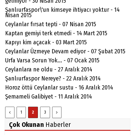
gelmiyor - 30 Nisan 2015
Şanlıurfaspor\'un kimseye ihtiyacı yoktur - 14
Nisan 2015
Ceylanlar fırsat tepti - 07 Nisan 2015
Kaptan gemiyi terk etmedi - 14 Mart 2015
Kapıyı kim açacak - 03 Mart 2015
Ceylanlar Üzmeye Devam ediyor - 07 Şubat 2015
Urfa Varsa Sorun Yok... - 07 Ocak 2015
Ceylanlara ne oldu - 27 Aralık 2014
Şanlıurfaspor Nereye? - 22 Aralık 2014
Horoz öttü Ceylanlar sustu - 16 Aralık 2014
Şemameli Galibiyet - 11 Aralık 2014
1
2
3
Çok Okunan
Haberler