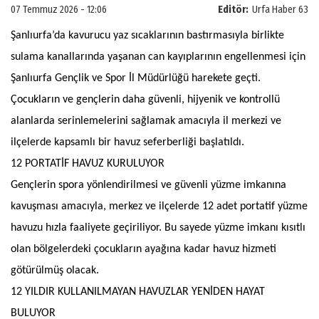
07 Temmuz 2026 - 12:06
Editör:
Urfa Haber 63
Şanlıurfa’da kavurucu yaz sıcaklarının bastırmasıyla birlikte
sulama kanallarında yaşanan can kayıplarının engellenmesi için
Şanlıurfa Gençlik ve Spor İl Müdürlüğü harekete geçti.
Çocukların ve gençlerin daha güvenli, hijyenik ve kontrollü
alanlarda serinlemelerini sağlamak amacıyla il merkezi ve
ilçelerde kapsamlı bir havuz seferberliği başlatıldı.
12 PORTATİF HAVUZ KURULUYOR
Gençlerin spora yönlendirilmesi ve güvenli yüzme imkanına
kavuşması amacıyla, merkez ve ilçelerde 12 adet portatif yüzme
havuzu hızla faaliyete geçiriliyor. Bu sayede yüzme imkanı kısıtlı
olan bölgelerdeki çocukların ayağına kadar havuz hizmeti
götürülmüş olacak.
12 YILDIR KULLANILMAYAN HAVUZLAR YENİDEN HAYAT
BULUYOR