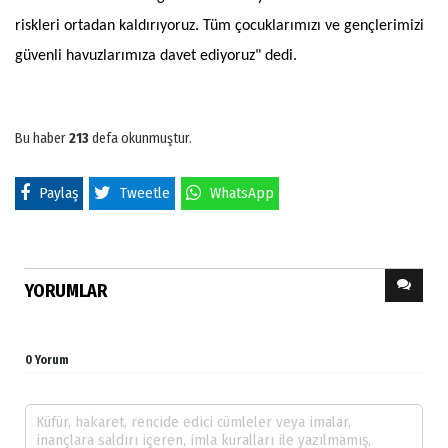
riskleri ortadan kaldırıyoruz. Tüm çocuklarımızı ve gençlerimizi
güvenli havuzlarımıza davet ediyoruz" dedi.
Bu haber
213
defa okunmuştur.
Paylaş
Tweetle
WhatsApp
YORUMLAR
0 Yorum