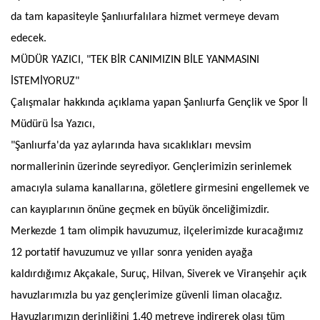
da tam kapasiteyle Şanlıurfalılara hizmet vermeye devam
edecek.
MÜDÜR YAZICI, "TEK BİR CANIMIZIN BİLE YANMASINI
İSTEMİYORUZ"
Çalışmalar hakkında açıklama yapan Şanlıurfa Gençlik ve Spor İl
Müdürü İsa Yazıcı,
"Şanlıurfa'da yaz aylarında hava sıcaklıkları mevsim
normallerinin üzerinde seyrediyor. Gençlerimizin serinlemek
amacıyla sulama kanallarına, göletlere girmesini engellemek ve
can kayıplarının önüne geçmek en büyük önceliğimizdir.
Merkezde 1 tam olimpik havuzumuz, ilçelerimizde kuracağımız
12 portatif havuzumuz ve yıllar sonra yeniden ayağa
kaldırdığımız Akçakale, Suruç, Hilvan, Siverek ve Viranşehir açık
havuzlarımızla bu yaz gençlerimize güvenli liman olacağız.
Havuzlarımızın derinliğini 1.40 metreye indirerek olası tüm