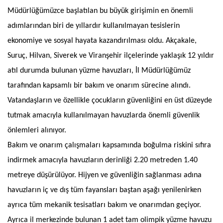
Müdürlüğümüzce başlatılan bu büyük girişimin en önemli
adımlarından biri de yıllardır kullanılmayan tesislerin
ekonomiye ve sosyal hayata kazandırılması oldu. Akçakale,
Suruç, Hilvan, Siverek ve Viranşehir ilçelerinde yaklaşık 12 yıldır
atıl durumda bulunan yüzme havuzları, İl Müdürlüğümüz
tarafından kapsamlı bir bakım ve onarım sürecine alındı.
Vatandaşların ve özellikle çocukların güvenliğini en üst düzeyde
tutmak amacıyla kullanılmayan havuzlarda önemli güvenlik
önlemleri alınıyor.
Bakım ve onarım çalışmaları kapsamında boğulma riskini sıfıra
indirmek amacıyla havuzların derinliği 2.20 metreden 1.40
metreye düşürülüyor. Hijyen ve güvenliğin sağlanması adına
havuzların iç ve dış tüm fayansları baştan aşağı yenilenirken
ayrıca tüm mekanik tesisatları bakım ve onarımdan geçiyor.
Ayrıca il merkezinde bulunan 1 adet tam olimpik yüzme havuzu