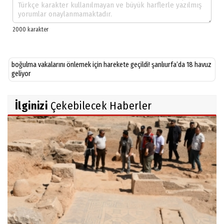
boğulma vakalarını önlemek için harekete geçildi! şanlıurfa’da 18 havuz
geliyor
İlginizi
Çekebilecek Haberler