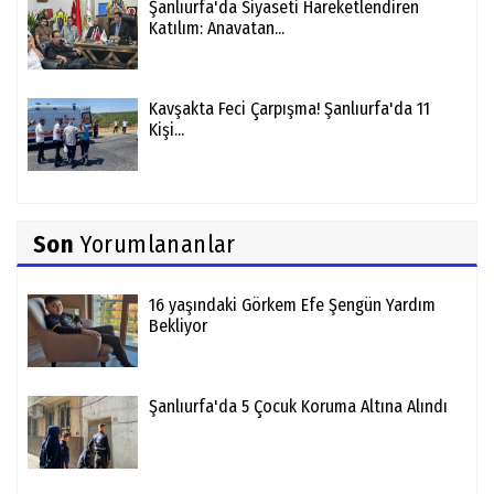
Şanlıurfa'da Siyaseti Hareketlendiren
Katılım: Anavatan...
Kavşakta Feci Çarpışma! Şanlıurfa'da 11
Kişi...
Son
Yorumlananlar
16 yaşındaki Görkem Efe Şengün Yardım
Bekliyor
Şanlıurfa'da 5 Çocuk Koruma Altına Alındı