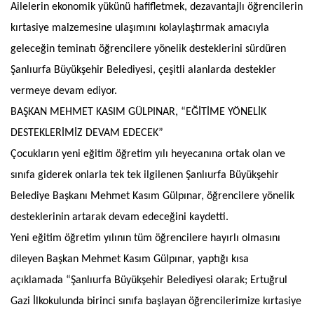
Ailelerin ekonomik yükünü hafifletmek, dezavantajlı öğrencilerin
kırtasiye malzemesine ulaşımını kolaylaştırmak amacıyla
geleceğin teminatı öğrencilere yönelik desteklerini sürdüren
Şanlıurfa Büyükşehir Belediyesi, çeşitli alanlarda destekler
vermeye devam ediyor.
BAŞKAN MEHMET KASIM GÜLPINAR, “EĞİTİME YÖNELİK
DESTEKLERİMİZ DEVAM EDECEK”
Çocukların yeni eğitim öğretim yılı heyecanına ortak olan ve
sınıfa giderek onlarla tek tek ilgilenen Şanlıurfa Büyükşehir
Belediye Başkanı Mehmet Kasım Gülpınar, öğrencilere yönelik
desteklerinin artarak devam edeceğini kaydetti.
Yeni eğitim öğretim yılının tüm öğrencilere hayırlı olmasını
dileyen Başkan Mehmet Kasım Gülpınar, yaptığı kısa
açıklamada “Şanlıurfa Büyükşehir Belediyesi olarak; Ertuğrul
Gazi İlkokulunda birinci sınıfa başlayan öğrencilerimize kırtasiye