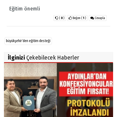
Eğitim önemli
(
0
)
Beğen
(
1
)
Cevapla
büyükşehir’den eğitim desteği
İlginizi
Çekebilecek Haberler