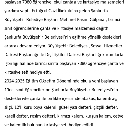
başlayan 7380 öğrenciye, okul çantası ve kırtasiye malzemeleri
yardımı yaptı. Ertuğrul Gazi İlkokulu’na gelen Şanlıurfa
Büyükşehir Belediye Başkanı Mehmet Kasım Gülpınar, birinci
sınıf öğrencilerine çanta ve kırtasiye malzemesi dağıttı.
Şanlıurfa Büyükşehir Belediyesi’nin eğitime yönelik destekleri
artarak devam ediyor. Büyükşehir Belediyesi, Sosyal Hizmetler
Dairesi Başkanlığı ile Dış İlişkiler Dairesi Başkanlığı kurumlarla
işbirliği halinde birinci sınıfa başlayan 7380 öğrenciye çanta ve
kırtasiye seti hediye etti.
2024-2025 Eğitim Öğretim Dönemi’nde okula yeni başlayan
1’inci sınıf öğrencilerine Şanlıurfa Büyükşehir Belediyesi’nin
destekleriyle çanta ile birlikte içerisinde abaküs, kalemtraş,
silgi, 12’li kuru boya kalemi, güzel yazı defteri, çizgili defter,
kareli defter, resim defteri, kırmızı kalem, kurşun kalem, cetvel
ve kalemlik bulunan kırtasiye seti hediye edildi.