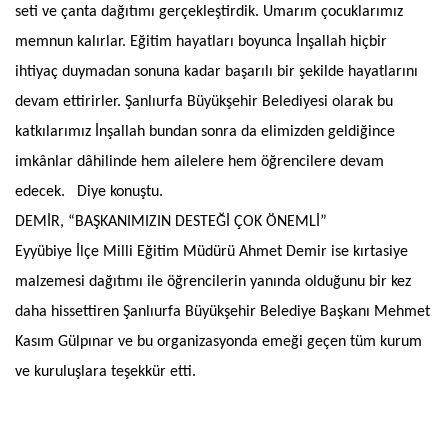
seti ve çanta dağıtımı gerçekleştirdik. Umarım çocuklarımız
memnun kalırlar. Eğitim hayatları boyunca İnşallah hiçbir
ihtiyaç duymadan sonuna kadar başarılı bir şekilde hayatlarını
devam ettirirler. Şanlıurfa Büyükşehir Belediyesi olarak bu
katkılarımız İnşallah bundan sonra da elimizden geldiğince
imkânlar dâhilinde hem ailelere hem öğrencilere devam
edecek. Diye konuştu.
DEMİR, “BAŞKANIMIZIN DESTEĞİ ÇOK ÖNEMLİ”
Eyyübiye İlçe Milli Eğitim Müdürü Ahmet Demir ise kırtasiye
malzemesi dağıtımı ile öğrencilerin yanında olduğunu bir kez
daha hissettiren Şanlıurfa Büyükşehir Belediye Başkanı Mehmet
Kasım Gülpınar ve bu organizasyonda emeği geçen tüm kurum
ve kuruluşlara teşekkür etti.