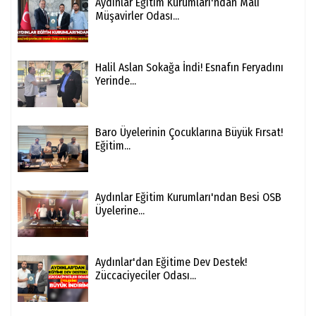
Aydınlar Eğitim Kurumları'ndan Mali
Müşavirler Odası...
Halil Aslan Sokağa İndi! Esnafın Feryadını
Yerinde...
Baro Üyelerinin Çocuklarına Büyük Fırsat!
Eğitim...
Aydınlar Eğitim Kurumları'ndan Besi OSB
Üyelerine...
Aydınlar'dan Eğitime Dev Destek!
Züccaciyeciler Odası...