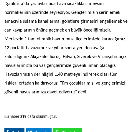
"Şanlıurfa'da yaz aylarında hava sıcaklıkları mevsim
normallerinin üzerinde seyrediyor. Gençlerimizin serinlemek
amacıyla sulama kanallarına, göletlere girmesini engellemek ve
can kayıplarının önüne geçmek en büyük önceliğimizdir.
Merkezde 1 tam olimpik havuzumuz, ilçelerimizde kuracağımız
12 portatif havuzumuz ve yıllar sonra yeniden ayağa
kaldırdığımız Akçakale, Suruç, Hilvan, Siverek ve Viranşehir açık
havuzlarımızla bu yaz gençlerimize güvenli liman olacağız.
Havuzlarımızın derinliğini 1.40 metreye indirerek olası tüm
riskleri ortadan kaldırıyoruz. Tüm çocuklarımızı ve gençlerimizi
güvenli havuzlarımıza davet ediyoruz" dedi.
Bu haber
219
defa okunmuştur.