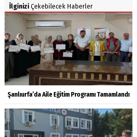
İlginizi
Çekebilecek Haberler
Şanlıurfa’da Aile Eğitim Programı Tamamlandı