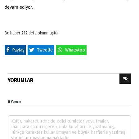
devam ediyor.
Bu haber
212
defa okunmuştur.
Paylaş
Tweetle
WhatsApp
YORUMLAR
0 Yorum