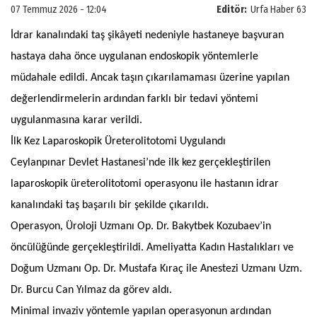
07 Temmuz 2026 - 12:04
Editör:
Urfa Haber 63
İdrar kanalındaki taş şikâyeti nedeniyle hastaneye başvuran
hastaya daha önce uygulanan endoskopik yöntemlerle
müdahale edildi. Ancak taşın çıkarılamaması üzerine yapılan
değerlendirmelerin ardından farklı bir tedavi yöntemi
uygulanmasına karar verildi.
İlk Kez Laparoskopik Üreterolitotomi Uygulandı
Ceylanpınar Devlet Hastanesi’nde ilk kez gerçekleştirilen
laparoskopik üreterolitotomi operasyonu ile hastanın idrar
kanalındaki taş başarılı bir şekilde çıkarıldı.
Operasyon, Üroloji Uzmanı Op. Dr. Bakytbek Kozubaev’in
öncülüğünde gerçekleştirildi. Ameliyatta Kadın Hastalıkları ve
Doğum Uzmanı Op. Dr. Mustafa Kıraç ile Anestezi Uzmanı Uzm.
Dr. Burcu Can Yılmaz da görev aldı.
Minimal invaziv yöntemle yapılan operasyonun ardından