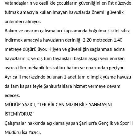
Vatandaşların ve özellikle çocukların güvenliğini en üst düzeyde
tutmak amacıyla kullanılmayan havuzlarda önemli güvenlik
önlemleri alınıyor.
Bakım ve onarım çalışmaları kapsamında boğulma riskini sıfıra
indirmek amacıyla havuzların derinliği 2.20 metreden 1.40
metreye düşürülüyor. Hijyen ve güvenliğin sağlanması adına
havuzların iç ve dış tüm fayansları baştan aşağı yenilenirken
ayrıca tüm mekanik tesisatları bakım ve onarımdan geçiyor.
Ayrıca il merkezinde bulunan 1 adet tam olimpik yüzme havuzu
da tam kapasiteyle Şanlıurfalılara hizmet vermeye devam
edecek.
MÜDÜR YAZICI, "TEK BİR CANIMIZIN BİLE YANMASINI
İSTEMİYORUZ"
Çalışmalar hakkında açıklama yapan Şanlıurfa Gençlik ve Spor İl
Müdürü İsa Yazıcı,