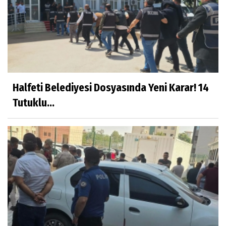
Halfeti Belediyesi Dosyasında Yeni Karar! 14
Tutuklu...