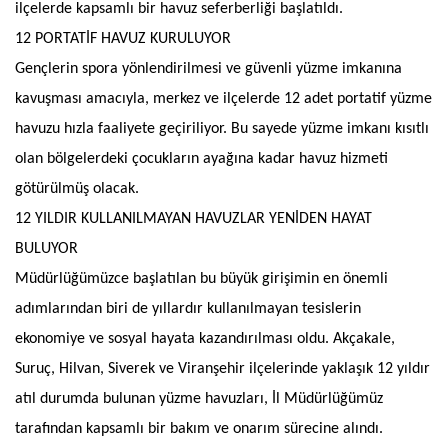
ilçelerde kapsamlı bir havuz seferberliği başlatıldı.
12 PORTATİF HAVUZ KURULUYOR
Gençlerin spora yönlendirilmesi ve güvenli yüzme imkanına
kavuşması amacıyla, merkez ve ilçelerde 12 adet portatif yüzme
havuzu hızla faaliyete geçiriliyor. Bu sayede yüzme imkanı kısıtlı
olan bölgelerdeki çocukların ayağına kadar havuz hizmeti
götürülmüş olacak.
12 YILDIR KULLANILMAYAN HAVUZLAR YENİDEN HAYAT
BULUYOR
Müdürlüğümüzce başlatılan bu büyük girişimin en önemli
adımlarından biri de yıllardır kullanılmayan tesislerin
ekonomiye ve sosyal hayata kazandırılması oldu. Akçakale,
Suruç, Hilvan, Siverek ve Viranşehir ilçelerinde yaklaşık 12 yıldır
atıl durumda bulunan yüzme havuzları, İl Müdürlüğümüz
tarafından kapsamlı bir bakım ve onarım sürecine alındı.