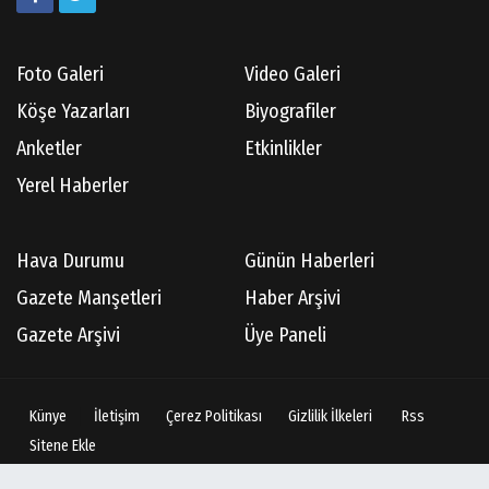
Foto Galeri
Video Galeri
Köşe Yazarları
Biyografiler
Anketler
Etkinlikler
Yerel Haberler
Hava Durumu
Günün Haberleri
Gazete Manşetleri
Haber Arşivi
Gazete Arşivi
Üye Paneli
Künye
İletişim
Çerez Politikası
Gizlilik İlkeleri
Rss
Sitene Ekle