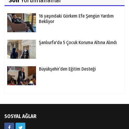
Son
Yorumlananlar
16 yaşındaki Görkem Efe Şengün Yardım
Bekliyor
Şanlıurfa'da 5 Çocuk Koruma Altına Alındı
Büyükşehir’den Eğitim Desteği
SOSYAL AĞLAR