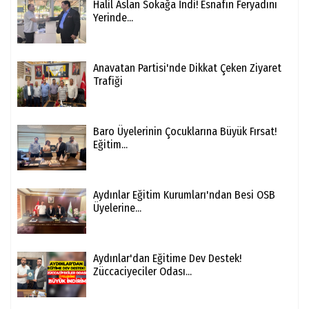
Halil Aslan Sokağa İndi! Esnafın Feryadını
Yerinde...
Anavatan Partisi'nde Dikkat Çeken Ziyaret
Trafiği
Baro Üyelerinin Çocuklarına Büyük Fırsat!
Eğitim...
Aydınlar Eğitim Kurumları'ndan Besi OSB
Üyelerine...
Aydınlar'dan Eğitime Dev Destek!
Züccaciyeciler Odası...