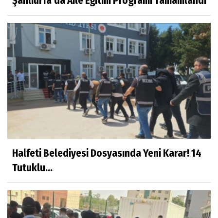
Şanlıurfa’da Aile Eğitim Programı Tamamlandı
Halfeti Belediyesi Dosyasında Yeni Karar! 14
Tutuklu...