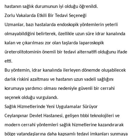
hastanın sağlık durumunun iyi olduğu öğrenildi.
Zorlu Vakalarda Etkili Bir Tedavi Seçeneği
Uzmanlar, bazı hastalarda endoskopik yöntemlerin yeterli
olmayabildiğini belirterek, özellikle uzun süre idrar kanalında
kalan ve çıkarılması zor olan taşlarda laparoskopik
üreterolitotominin önemli bir tedavi alternatifi olduğunu ifade
etti.
Bu yöntemin, idrar kanalında ilerleyen dönemde oluşabilecek
darlık riskini azaltması ve hastanın uzun vadeli sağlığını
korumaya yardımcı olması nedeniyle güvenli bir cerrahi
seçenek olduğu vurgulandı.
Sağlık Hizmetlerinde Yeni Uygulamalar Sürüyor
Ceylanpınar Devlet Hastanesi, gelişen tıbbi teknolojileri ve
modern cerrahi yöntemleri sağlık hizmetlerine kazandırarak
bölge vatandaşlarına daha kapsamlı tedavi imkanları sunmaya