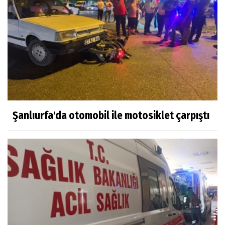
Şanlıurfa'da otomobil ile motosiklet çarpıştı