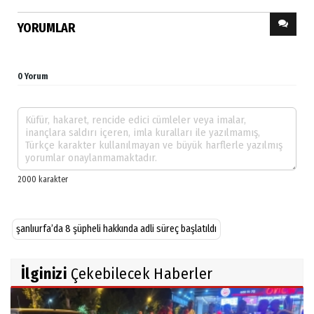
YORUMLAR
0 Yorum
şanlıurfa’da 8 şüpheli hakkında adli süreç başlatıldı
İlginizi
Çekebilecek Haberler