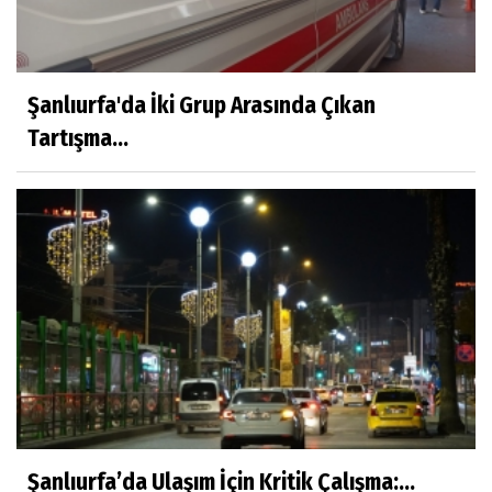
Şanlıurfa'da İki Grup Arasında Çıkan
Tartışma...
Şanlıurfa’da Ulaşım İçin Kritik Çalışma:...