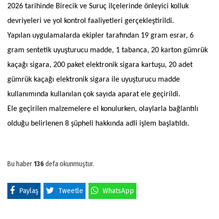
2026 tarihinde Birecik ve Suruç ilçelerinde önleyici kolluk
devriyeleri ve yol kontrol faaliyetleri gerçekleştirildi.
Yapılan uygulamalarda ekipler tarafından 19 gram esrar, 6
gram sentetik uyuşturucu madde, 1 tabanca, 20 karton gümrük
kaçağı sigara, 200 paket elektronik sigara kartuşu, 20 adet
gümrük kaçağı elektronik sigara ile uyuşturucu madde
kullanımında kullanılan çok sayıda aparat ele geçirildi.
Ele geçirilen malzemelere el konulurken, olaylarla bağlantılı
olduğu belirlenen 8 şüpheli hakkında adli işlem başlatıldı.
Bu haber
136
defa okunmuştur.
Paylaş
Tweetle
WhatsApp