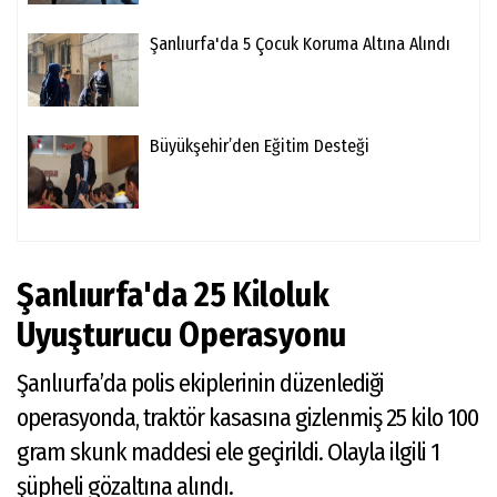
Şanlıurfa'da 5 Çocuk Koruma Altına Alındı
Büyükşehir’den Eğitim Desteği
Şanlıurfa'da 25 Kiloluk
Uyuşturucu Operasyonu
Şanlıurfa’da polis ekiplerinin düzenlediği
operasyonda, traktör kasasına gizlenmiş 25 kilo 100
gram skunk maddesi ele geçirildi. Olayla ilgili 1
şüpheli gözaltına alındı.