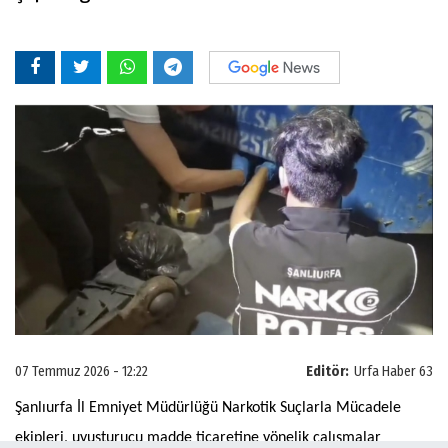
07 Temmuz 2026 - 12:22
Editör:
Urfa Haber 63
Şanlıurfa İl Emniyet Müdürlüğü Narkotik Suçlarla Mücadele
ekipleri, uyuşturucu madde ticaretine yönelik çalışmalar