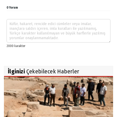
0 Yorum
İlginizi
Çekebilecek Haberler