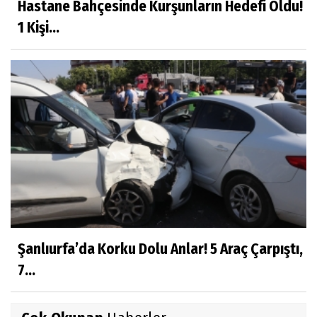
Hastane Bahçesinde Kurşunların Hedefi Oldu!
1 Kişi...
Şanlıurfa’da Korku Dolu Anlar! 5 Araç Çarpıştı,
7...