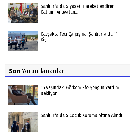
Şanlıurfa'da Siyaseti Hareketlendiren
Katılım: Anavatan...
Kavşakta Feci Çarpışma! Şanlıurfa'da 11
Kişi...
Son
Yorumlananlar
16 yaşındaki Görkem Efe Şengün Yardım
Bekliyor
Şanlıurfa'da 5 Çocuk Koruma Altına Alındı