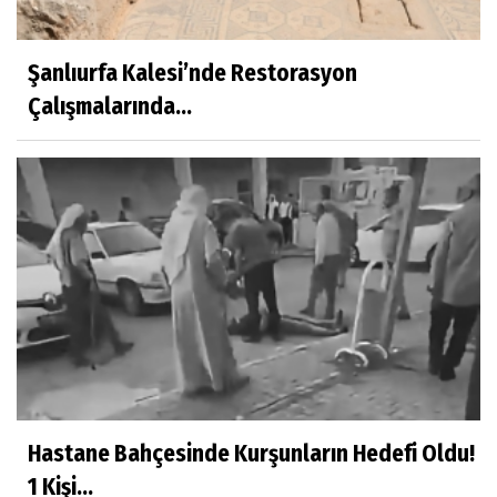
Şanlıurfa Kalesi’nde Restorasyon
Çalışmalarında...
Hastane Bahçesinde Kurşunların Hedefi Oldu!
1 Kişi...