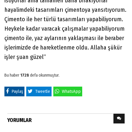
istiyorlar ama tamamen bana bırakıyorlar
hayalimdeki tasarımları çimentoya yansıtıyorum.
Çimento ile her türlü tasarımları yapabiliyorum.
Heykele kadar varacak çalışmalar yapabiliyorum
çimento ile, yaz aylarının yaklaşması ile beraber
işlerimizde de hareketlenme oldu. Allaha şükür
işler şuan güzel”
Bu haber
1728
defa okunmuştur.
Paylaş
Tweetle
WhatsApp
YORUMLAR