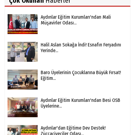
Çok Okunan
Haberler
Aydınlar Eğitim Kurumları'ndan Mali
Müşavirler Odası...
Halil Aslan Sokağa İndi! Esnafın Feryadını
Yerinde...
Baro Üyelerinin Çocuklarına Büyük Fırsat!
Eğitim...
Aydınlar Eğitim Kurumları'ndan Besi OSB
Üyelerine...
Aydınlar'dan Eğitime Dev Destek!
Züccaciyeciler Odası...