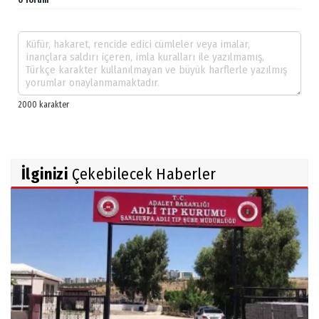
0 Yorum
İlginizi
Çekebilecek Haberler