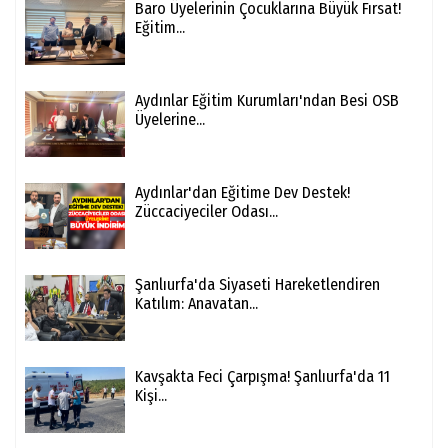
Baro Üyelerinin Çocuklarına Büyük Fırsat!
Eğitim...
Aydınlar Eğitim Kurumları'ndan Besi OSB
Üyelerine...
Aydınlar'dan Eğitime Dev Destek!
Züccaciyeciler Odası...
Şanlıurfa'da Siyaseti Hareketlendiren
Katılım: Anavatan...
Kavşakta Feci Çarpışma! Şanlıurfa'da 11
Kişi...