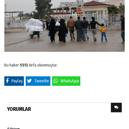
Bu haber
5513
defa okunmuştur.
Paylaş
Tweetle
WhatsApp
YORUMLAR