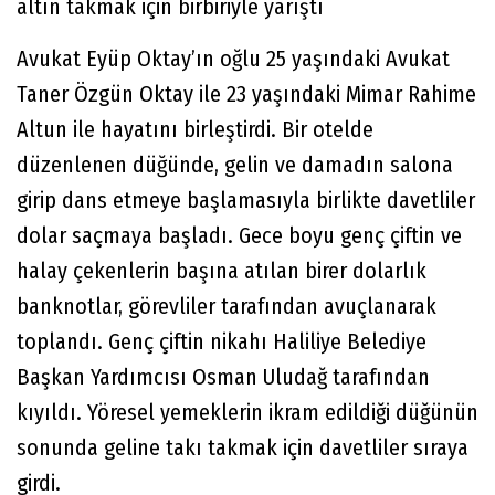
altın takmak için birbiriyle yarıştı
Avukat Eyüp Oktay’ın oğlu 25 yaşındaki Avukat
Taner Özgün Oktay ile 23 yaşındaki Mimar Rahime
Altun ile hayatını birleştirdi. Bir otelde
düzenlenen düğünde, gelin ve damadın salona
girip dans etmeye başlamasıyla birlikte davetliler
dolar saçmaya başladı. Gece boyu genç çiftin ve
halay çekenlerin başına atılan birer dolarlık
banknotlar, görevliler tarafından avuçlanarak
toplandı. Genç çiftin nikahı Haliliye Belediye
Başkan Yardımcısı Osman Uludağ tarafından
kıyıldı. Yöresel yemeklerin ikram edildiği düğünün
sonunda geline takı takmak için davetliler sıraya
girdi.