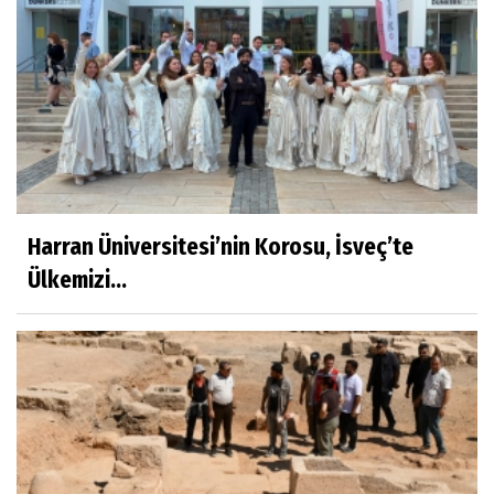
Harran Üniversitesi’nin Korosu, İsveç’te
Ülkemizi...