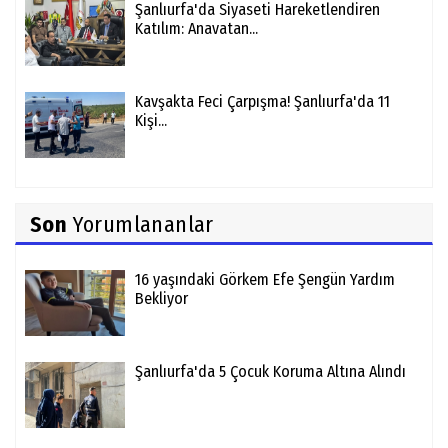
Şanlıurfa'da Siyaseti Hareketlendiren
Katılım: Anavatan...
Kavşakta Feci Çarpışma! Şanlıurfa'da 11
Kişi...
Son
Yorumlananlar
16 yaşındaki Görkem Efe Şengün Yardım
Bekliyor
Şanlıurfa'da 5 Çocuk Koruma Altına Alındı