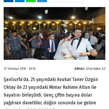
13 Temmuz 2016 - 05:15
Editör:
Urfa Haber 63
Şanlıurfa’da, 25 yaşındaki Avukat Taner Özgün
Oktay ile 23 yaşındaki Mimar Rahime Altun ile
hayatını birleştirdi. Genç çiftin başına dolar
yağdıran davetliler, düğün sonunda ise geline