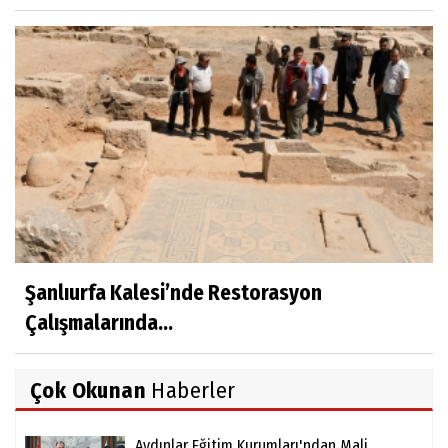
Şanlıurfa Kalesi’nde Restorasyon
Çalışmalarında...
Çok Okunan
Haberler
Aydınlar Eğitim Kurumları'ndan Mali