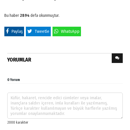
Bu haber
2894
defa okunmuştur.
Paylaş
Tweetle
WhatsApp
YORUMLAR
0 Yorum