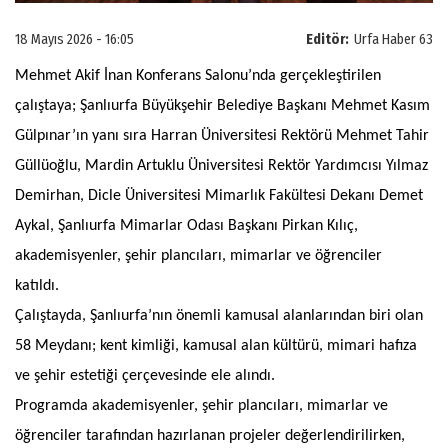
18 Mayıs 2026 - 16:05
Editör:
Urfa Haber 63
Mehmet Akif İnan Konferans Salonu’nda gerçekleştirilen
çalıştaya; Şanlıurfa Büyükşehir Belediye Başkanı Mehmet Kasım
Gülpınar’ın yanı sıra Harran Üniversitesi Rektörü Mehmet Tahir
Güllüoğlu, Mardin Artuklu Üniversitesi Rektör Yardımcısı Yılmaz
Demirhan, Dicle Üniversitesi Mimarlık Fakültesi Dekanı Demet
Aykal, Şanlıurfa Mimarlar Odası Başkanı Pirkan Kılıç,
akademisyenler, şehir plancıları, mimarlar ve öğrenciler
katıldı.
Çalıştayda, Şanlıurfa’nın önemli kamusal alanlarından biri olan
58 Meydanı; kent kimliği, kamusal alan kültürü, mimari hafıza
ve şehir estetiği çerçevesinde ele alındı.
Programda akademisyenler, şehir plancıları, mimarlar ve
öğrenciler tarafından hazırlanan projeler değerlendirilirken,