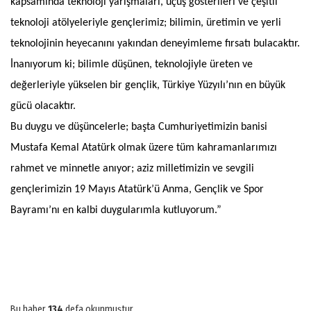
kapsamında teknoloji yarışmaları, uçuş gösterileri ve çeşitli
teknoloji atölyeleriyle gençlerimiz; bilimin, üretimin ve yerli
teknolojinin heyecanını yakından deneyimleme fırsatı bulacaktır.
İnanıyorum ki; bilimle düşünen, teknolojiyle üreten ve
değerleriyle yükselen bir gençlik, Türkiye Yüzyılı’nın en büyük
gücü olacaktır.
Bu duygu ve düşüncelerle; başta Cumhuriyetimizin banisi
Mustafa Kemal Atatürk olmak üzere tüm kahramanlarımızı
rahmet ve minnetle anıyor; aziz milletimizin ve sevgili
gençlerimizin 19 Mayıs Atatürk’ü Anma, Gençlik ve Spor
Bayramı’nı en kalbi duygularımla kutluyorum.”
Bu haber
134
defa okunmuştur.