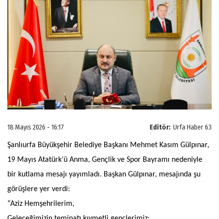
18 Mayıs 2026 - 16:17
Editör:
Urfa Haber 63
Şanlıurfa Büyükşehir Belediye Başkanı Mehmet Kasım Gülpınar,
19 Mayıs Atatürk’ü Anma, Gençlik ve Spor Bayramı nedeniyle
bir kutlama mesajı yayımladı. Başkan Gülpınar, mesajında şu
görüşlere yer verdi:
“Aziz Hemşehrilerim,
Geleceğimizin teminatı kıymetli gençlerimiz;