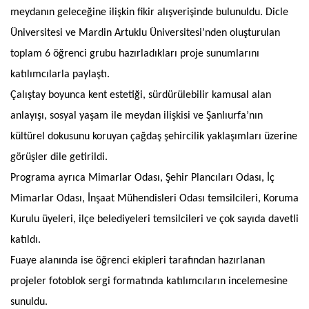
meydanın geleceğine ilişkin fikir alışverişinde bulunuldu. Dicle
Üniversitesi ve Mardin Artuklu Üniversitesi’nden oluşturulan
toplam 6 öğrenci grubu hazırladıkları proje sunumlarını
katılımcılarla paylaştı.
Çalıştay boyunca kent estetiği, sürdürülebilir kamusal alan
anlayışı, sosyal yaşam ile meydan ilişkisi ve Şanlıurfa’nın
kültürel dokusunu koruyan çağdaş şehircilik yaklaşımları üzerine
görüşler dile getirildi.
Programa ayrıca Mimarlar Odası, Şehir Plancıları Odası, İç
Mimarlar Odası, İnşaat Mühendisleri Odası temsilcileri, Koruma
Kurulu üyeleri, ilçe belediyeleri temsilcileri ve çok sayıda davetli
katıldı.
Fuaye alanında ise öğrenci ekipleri tarafından hazırlanan
projeler fotoblok sergi formatında katılımcıların incelemesine
sunuldu.