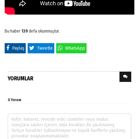
Bu haber
139
defa okunmuştur.
Paylaş
Tweetle
WhatsApp
YORUMLAR
0 Yorum