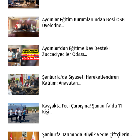
Aydınlar Eğitim Kurumları'ndan Besi OSB
Üyelerine...
Aydınlar'dan Eğitime Dev Destek!
Züccaciyeciler Odası...
Şanlıurfa'da Siyaseti Hareketlendiren
Katılım: Anavatan...
Kavşakta Feci Çarpışma! Şanlıurfa'da 11
Kişi...
Şanlıurfa Tarımında Büyük Veda! Çiftçilerin...