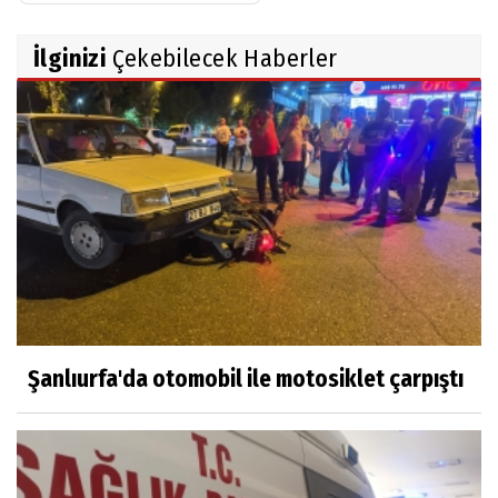
İlginizi
Çekebilecek Haberler
Şanlıurfa'da otomobil ile motosiklet çarpıştı