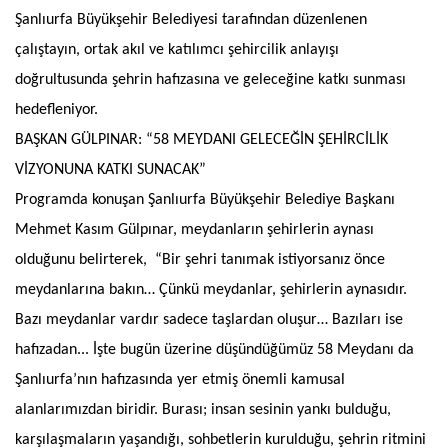
Şanlıurfa Büyükşehir Belediyesi tarafından düzenlenen
çalıştayın, ortak akıl ve katılımcı şehircilik anlayışı
doğrultusunda şehrin hafızasına ve geleceğine katkı sunması
hedefleniyor.
BAŞKAN GÜLPINAR: “58 MEYDANI GELECEĞİN ŞEHİRCİLİK
VİZYONUNA KATKI SUNACAK”
Programda konuşan Şanlıurfa Büyükşehir Belediye Başkanı
Mehmet Kasım Gülpınar, meydanların şehirlerin aynası
olduğunu belirterek, “Bir şehri tanımak istiyorsanız önce
meydanlarına bakın… Çünkü meydanlar, şehirlerin aynasıdır.
Bazı meydanlar vardır sadece taşlardan oluşur… Bazıları ise
hafızadan... İşte bugün üzerine düşündüğümüz 58 Meydanı da
Şanlıurfa’nın hafızasında yer etmiş önemli kamusal
alanlarımızdan biridir. Burası; insan sesinin yankı bulduğu,
karşılaşmaların yaşandığı, sohbetlerin kurulduğu, şehrin ritmini