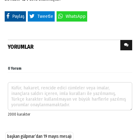
Paylaş
Tweetle
WhatsApp
YORUMLAR
0 Yorum
başkan gülpınar’dan 19 mayıs mesajı