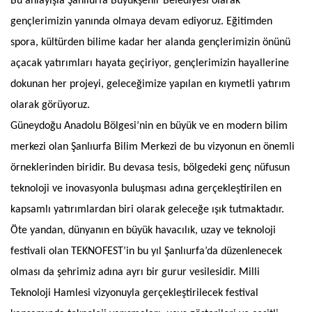
Bu anlayışla Şanlıurfa Büyükşehir Belediyesi olarak
gençlerimizin yanında olmaya devam ediyoruz. Eğitimden
spora, kültürden bilime kadar her alanda gençlerimizin önünü
açacak yatırımları hayata geçiriyor, gençlerimizin hayallerine
dokunan her projeyi, geleceğimize yapılan en kıymetli yatırım
olarak görüyoruz.
Güneydoğu Anadolu Bölgesi’nin en büyük ve en modern bilim
merkezi olan Şanlıurfa Bilim Merkezi de bu vizyonun en önemli
örneklerinden biridir. Bu devasa tesis, bölgedeki genç nüfusun
teknoloji ve inovasyonla buluşması adına gerçekleştirilen en
kapsamlı yatırımlardan biri olarak geleceğe ışık tutmaktadır.
Öte yandan, dünyanın en büyük havacılık, uzay ve teknoloji
festivali olan TEKNOFEST’in bu yıl Şanlıurfa’da düzenlenecek
olması da şehrimiz adına ayrı bir gurur vesilesidir. Milli
Teknoloji Hamlesi vizyonuyla gerçekleştirilecek festival