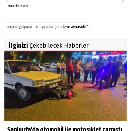
başkan gülpınar: “meydanlar şehirlerin aynasıdır”
İlginizi
Çekebilecek Haberler
Şanlıurfa'da otomobil ile motosiklet çarpıştı