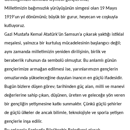
Milletimizin bağımsızlık yürüyüşünün simgesi olan 19 Mayıs
1919’un yıl dönümünü; büyük bir gurur, heyecan ve coşkuyla
kutluyoruz.
Gazi Mustafa Kemal Atatürk’ün Samsun’a çıkarak yaktığı istiklal
meşalesi, yalnızca bir kurtuluş mücadelesinin başlangıcı değil;
aynı zamanda milletimizin yeniden dirilişinin, birlik ve
beraberlik ruhunun da sembolü olmuştur. Bu anlamlı günün
gençlerimize armağan edilmesi ise, yarınlarımızın gençlerin
omuzlarında yükseleceğine duyulan inancın en güçlü ifadesidir.
Bugün bizlere düşen görev; tarihinden güç alan, milli ve manevi
değerlerine sahip çıkan, düşünen, üreten ve geleceğe yön veren
bir gençliğin yetişmesine katkı sunmaktır. Çünkü güçlü şehirler
de güçlü ülkeler de ancak bilimle, teknolojiyle ve sporla yetişen
gençlerle inşa edilir.