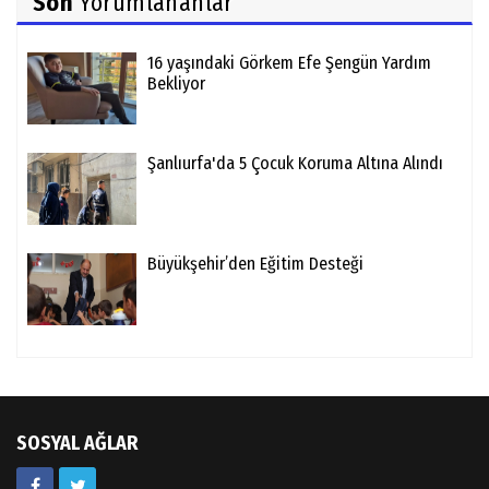
Son
Yorumlananlar
16 yaşındaki Görkem Efe Şengün Yardım
Bekliyor
Şanlıurfa'da 5 Çocuk Koruma Altına Alındı
Büyükşehir’den Eğitim Desteği
SOSYAL AĞLAR