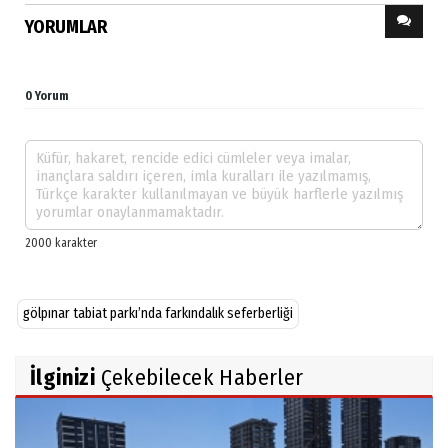
YORUMLAR
0 Yorum
gölpınar tabiat parkı’nda farkındalık seferberliği
İlginizi
Çekebilecek Haberler