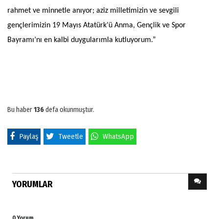
rahmet ve minnetle anıyor; aziz milletimizin ve sevgili
gençlerimizin 19 Mayıs Atatürk’ü Anma, Gençlik ve Spor
Bayramı’nı en kalbi duygularımla kutluyorum.”
Bu haber
136
defa okunmuştur.
Paylaş
Tweetle
WhatsApp
YORUMLAR
0 Yorum