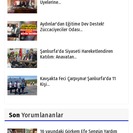
Üyelerine...
Aydınlar'dan Eğitime Dev Destek!
Züccaciyeciler Odası...
Şanlıurfa'da Siyaseti Hareketlendiren
Katılım: Anavatan...
Kavşakta Feci Çarpışma! Şanlıurfa'da 11
Kişi...
Son
Yorumlananlar
16 yaşındaki Görkem Efe Şengün Yardım