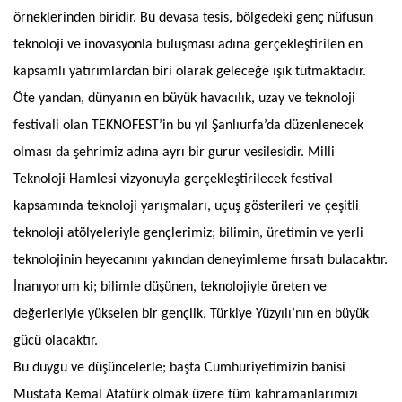
örneklerinden biridir. Bu devasa tesis, bölgedeki genç nüfusun
teknoloji ve inovasyonla buluşması adına gerçekleştirilen en
kapsamlı yatırımlardan biri olarak geleceğe ışık tutmaktadır.
Öte yandan, dünyanın en büyük havacılık, uzay ve teknoloji
festivali olan TEKNOFEST’in bu yıl Şanlıurfa’da düzenlenecek
olması da şehrimiz adına ayrı bir gurur vesilesidir. Milli
Teknoloji Hamlesi vizyonuyla gerçekleştirilecek festival
kapsamında teknoloji yarışmaları, uçuş gösterileri ve çeşitli
teknoloji atölyeleriyle gençlerimiz; bilimin, üretimin ve yerli
teknolojinin heyecanını yakından deneyimleme fırsatı bulacaktır.
İnanıyorum ki; bilimle düşünen, teknolojiyle üreten ve
değerleriyle yükselen bir gençlik, Türkiye Yüzyılı’nın en büyük
gücü olacaktır.
Bu duygu ve düşüncelerle; başta Cumhuriyetimizin banisi
Mustafa Kemal Atatürk olmak üzere tüm kahramanlarımızı