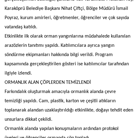
Karaköprü Belediye Başkanı Nihat Çiftçi, Bölge Müdürü İsmail
Poyraz, kurum amirleri, öğretmenler, öğrenciler ve çok sayıda
vatandaş katıldı.
Etkinlikte ilk olarak orman yangınlarına müdahalede kullanılan
arazözlerin tanıtımı yapıldı. Katılımcılara ayrıca yangın
söndürme ekipmanları hakkında bilgi verildi. Program
kapsamında gerçekleştirilen gösteri ise katılımcılar tarafından
ilgiyle izlendi.
ORMANLIK ALAN ÇÖPLERDEN TEMİZLENDİ
Farkındalık oluşturmak amacıyla ormanlık alanda çevre
temizliği yapıldı. Cam, plastik, karton ve çeşitli atıkların
toplanarak alandan uzaklaştırıldığı etkinlikte, doğayı tehdit eden
unsurlara dikkat çekildi.
Ormanlık alanda yapılan konuşmaların ardından protokol