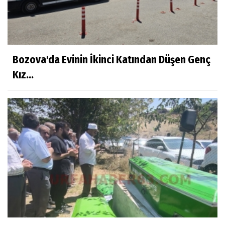
Bozova'da Evinin İkinci Katından Düşen Genç
Kız...