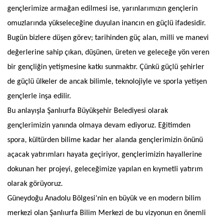
gençlerimize armağan edilmesi ise, yarınlarımızın gençlerin
omuzlarında yükseleceğine duyulan inancın en güçlü ifadesidir.
Bugün bizlere düşen görev; tarihinden güç alan, milli ve manevi
değerlerine sahip çıkan, düşünen, üreten ve geleceğe yön veren
bir gençliğin yetişmesine katkı sunmaktır. Çünkü güçlü şehirler
de güçlü ülkeler de ancak bilimle, teknolojiyle ve sporla yetişen
gençlerle inşa edilir.
Bu anlayışla Şanlıurfa Büyükşehir Belediyesi olarak
gençlerimizin yanında olmaya devam ediyoruz. Eğitimden
spora, kültürden bilime kadar her alanda gençlerimizin önünü
açacak yatırımları hayata geçiriyor, gençlerimizin hayallerine
dokunan her projeyi, geleceğimize yapılan en kıymetli yatırım
olarak görüyoruz.
Güneydoğu Anadolu Bölgesi’nin en büyük ve en modern bilim
merkezi olan Şanlıurfa Bilim Merkezi de bu vizyonun en önemli