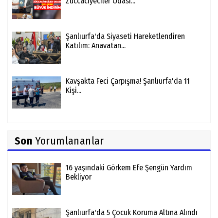
Züccaciyeciler Odası...
Şanlıurfa'da Siyaseti Hareketlendiren
Katılım: Anavatan...
Kavşakta Feci Çarpışma! Şanlıurfa'da 11
Kişi...
Son
Yorumlananlar
16 yaşındaki Görkem Efe Şengün Yardım
Bekliyor
Şanlıurfa'da 5 Çocuk Koruma Altına Alındı