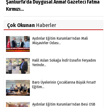
Şanlıurfa'da Duygusal Anma! Gazeteci Fatma
Kırmızı...
Çok Okunan
Haberler
Aydınlar Eğitim Kurumları'ndan Mali
Müşavirler Odası...
Halil Aslan Sokağa İndi! Esnafın Feryadını
Yerinde...
Baro Üyelerinin Çocuklarına Büyük Fırsat!
Eğitim...
Aydınlar Eğitim Kurumları'ndan Besi OSB