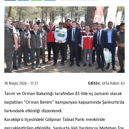
18 Mayıs 2026 - 17:21
Editör:
Urfa Haber 63
Tarım ve Orman Bakanlığı tarafından 81 ilde eş zamanlı olarak
başlatılan “Orman Benim” kampanyası kapsamında Şanlıurfa’da
farkındalık etkinliği düzenlendi.
Karaköprü ilçesindeki Gölpınar Tabiat Parkı mevkiinde
gerçekleştirilen etkinliğe, Şanlıurfa Vali Yardımcısı Metehan Toy,