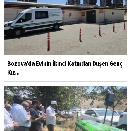
Bozova'da Evinin İkinci Katından Düşen Genç
Kız...