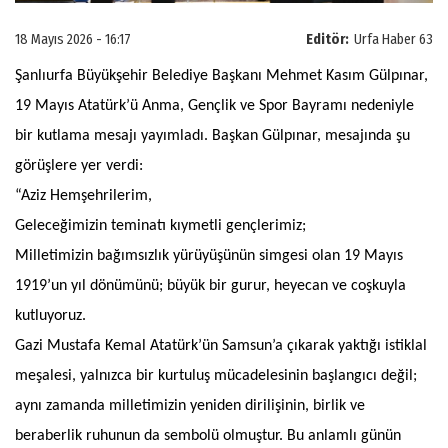
18 Mayıs 2026 - 16:17
Editör:
Urfa Haber 63
Şanlıurfa Büyükşehir Belediye Başkanı Mehmet Kasım Gülpınar,
19 Mayıs Atatürk’ü Anma, Gençlik ve Spor Bayramı nedeniyle
bir kutlama mesajı yayımladı. Başkan Gülpınar, mesajında şu
görüşlere yer verdi:
“Aziz Hemşehrilerim,
Geleceğimizin teminatı kıymetli gençlerimiz;
Milletimizin bağımsızlık yürüyüşünün simgesi olan 19 Mayıs
1919’un yıl dönümünü; büyük bir gurur, heyecan ve coşkuyla
kutluyoruz.
Gazi Mustafa Kemal Atatürk’ün Samsun’a çıkarak yaktığı istiklal
meşalesi, yalnızca bir kurtuluş mücadelesinin başlangıcı değil;
aynı zamanda milletimizin yeniden dirilişinin, birlik ve
beraberlik ruhunun da sembolü olmuştur. Bu anlamlı günün