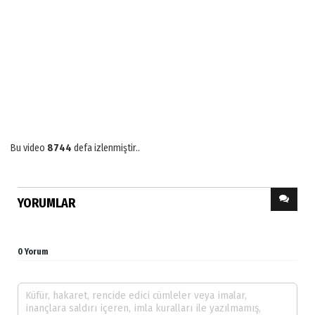
Bu video
8744
defa izlenmiştir..
YORUMLAR
0 Yorum