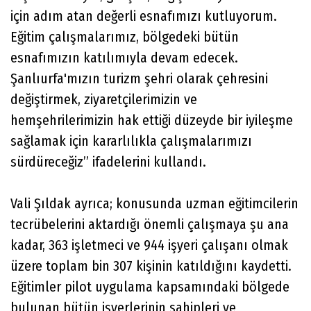
için adım atan değerli esnafımızı kutluyorum.
Eğitim çalışmalarımız, bölgedeki bütün
esnafımızın katılımıyla devam edecek.
Şanlıurfa'mızın turizm şehri olarak çehresini
değiştirmek, ziyaretçilerimizin ve
hemşehrilerimizin hak ettiği düzeyde bir iyileşme
sağlamak için kararlılıkla çalışmalarımızı
sürdüreceğiz” ifadelerini kullandı.
Vali Şıldak ayrıca; konusunda uzman eğitimcilerin
tecrübelerini aktardığı önemli çalışmaya şu ana
kadar, 363 işletmeci ve 944 işyeri çalışanı olmak
üzere toplam bin 307 kişinin katıldığını kaydetti.
Eğitimler pilot uygulama kapsamındaki bölgede
bulunan bütün işyerlerinin sahipleri ve