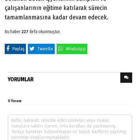
çalışanlarının eğitime katılarak sürecin
tamamlanmasına kadar devam edecek.
Bu haber
227
defa okunmuştur.
Paylaş
Tweetle
WhatsApp
YORUMLAR
0 Yorum