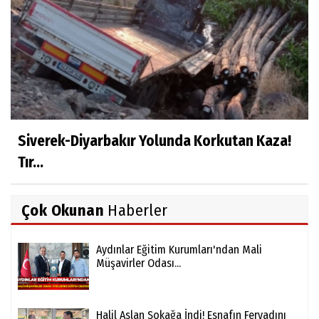
Siverek-Diyarbakır Yolunda Korkutan Kaza!
Tır...
Çok Okunan
Haberler
Aydınlar Eğitim Kurumları'ndan Mali
Müşavirler Odası...
Halil Aslan Sokağa İndi! Esnafın Feryadını