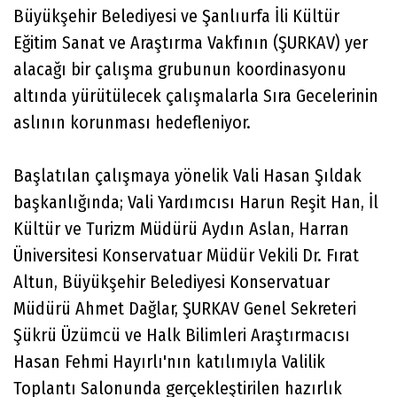
Büyükşehir Belediyesi ve Şanlıurfa İli Kültür
Eğitim Sanat ve Araştırma Vakfının (ŞURKAV) yer
alacağı bir çalışma grubunun koordinasyonu
altında yürütülecek çalışmalarla Sıra Gecelerinin
aslının korunması hedefleniyor.
Başlatılan çalışmaya yönelik Vali Hasan Şıldak
başkanlığında; Vali Yardımcısı Harun Reşit Han, İl
Kültür ve Turizm Müdürü Aydın Aslan, Harran
Üniversitesi Konservatuar Müdür Vekili Dr. Fırat
Altun, Büyükşehir Belediyesi Konservatuar
Müdürü Ahmet Dağlar, ŞURKAV Genel Sekreteri
Şükrü Üzümcü ve Halk Bilimleri Araştırmacısı
Hasan Fehmi Hayırlı'nın katılımıyla Valilik
Toplantı Salonunda gerçekleştirilen hazırlık