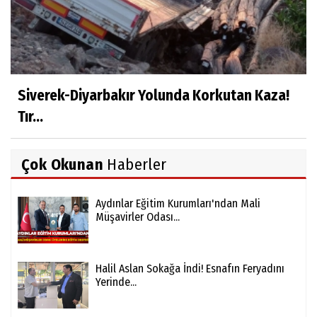
Siverek-Diyarbakır Yolunda Korkutan Kaza!
Tır...
Çok Okunan
Haberler
Aydınlar Eğitim Kurumları'ndan Mali
Müşavirler Odası...
Halil Aslan Sokağa İndi! Esnafın Feryadını
Yerinde...