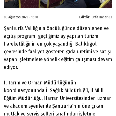
03 Ağustos 2025 - 15:10
Editör:
Urfa Haber 63
Şanlıurfa Valiliğinin öncülüğünde düzenlenen ve
açılış programı geçtiğimiz ay yapılan turizm
hareketliliğinin en çok yaşandığı Balıklıgöl
çevresinde faaliyet gösteren gıda üretimi ve satışı
yapan işletmelere yönelik eğitim çalışması devam
ediyor.
İl Tarım ve Orman Müdürlüğünün
koordinasyonunda İl Sağlık Müdürlüğü, İl Milli
Eğitim Müdürlüğü, Harran Üniversitesinden uzman
ve akademisyenler ile Şanlıurfa’nın öne çıkan
mutfak ve servis şefleri tarafından işletme