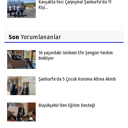
Kavşakta Feci Çarpışma! Şanlıurfa'da 11
Kişi...
Son
Yorumlananlar
16 yaşındaki Görkem Efe Şengün Yardım
Bekliyor
Şanlıurfa'da 5 Çocuk Koruma Altına Alındı
Büyükşehir’den Eğitim Desteği