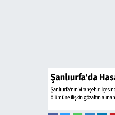
Şanlıurfa'da Ha
Şanlıurfa'nın Viranşehir ilçes
ölümüne ilişkin gözaltın alınan