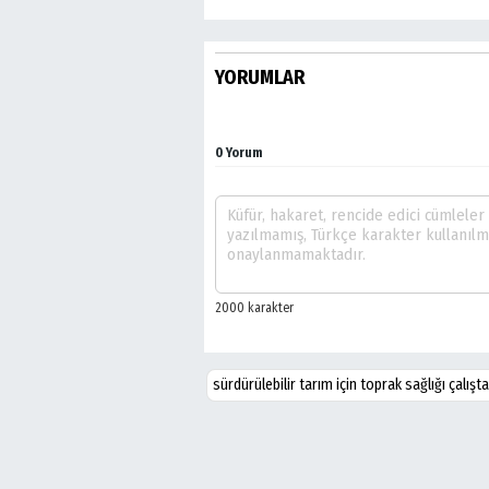
YORUMLAR
0 Yorum
sürdürülebilir tarım için toprak sağlığı çalışt