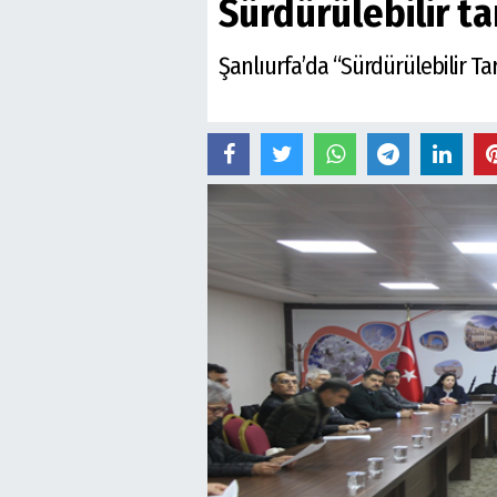
Sürdürülebilir ta
Şanlıurfa’da “Sürdürülebilir T