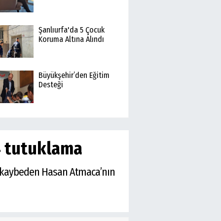
Şanlıurfa'da 5 Çocuk
Koruma Altına Alındı
Büyükşehir’den Eğitim
Desteği
4 tutuklama
ını kaybeden Hasan Atmaca’nın