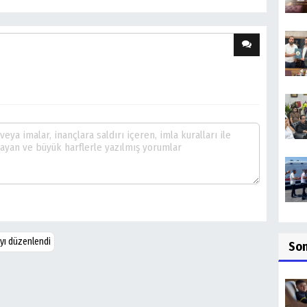
ayı düzenlendi
So