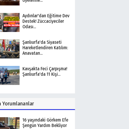
Üyelerine...
Aydınlar'dan Eğitime Dev
Destek! Züccaciyeciler
Odası...
Şanlıurfa'da Siyaseti
Hareketlendiren Katılım:
Anavatan...
Kavşakta Feci Çarpışma!
Şanlıurfa'da 11 Kişi...
n
Yorumlananlar
16 yaşındaki Görkem Efe
Şengün Yardım Bekliyor