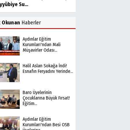
yyübiye Su...
k Okunan
Haberler
Aydınlar Eğitim
Kurumları'ndan Mali
Müşavirler Odası...
Halil Aslan Sokağa İndi!
Esnafın Feryadını Yerinde...
Baro Üyelerinin
Çocuklarına Büyük Fırsat!
Eğitim...
Aydınlar Eğitim
Kurumları'ndan Besi OSB