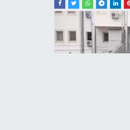
12 Aralık 2023 - 13:44 - Güncelleme: 12 Aralık 