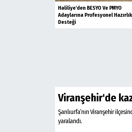
Haliliye'den BESYO Ve PMYO
Adaylarına Profesyonel Hazırlık
Desteği
Viranşehir'de kaz
Şanlıurfa’nın Viranşehir ilçes
yaralandı.