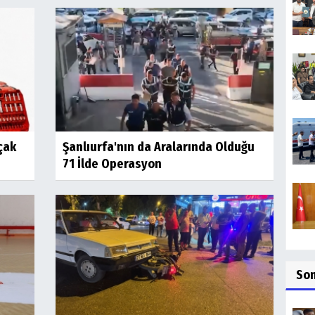
çak
Şanlıurfa'nın da Aralarında Olduğu
71 İlde Operasyon
So