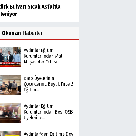
ürk Bulvarı Sıcak Asfaltla
ileniyor
k Okunan
Haberler
Aydınlar Eğitim
Kurumları'ndan Mali
Müşavirler Odası...
Baro Üyelerinin
Çocuklarına Büyük Fırsat!
Eğitim...
Aydınlar Eğitim
Kurumları'ndan Besi OSB
Üyelerine...
Aydınlar'dan Eğitime Dev