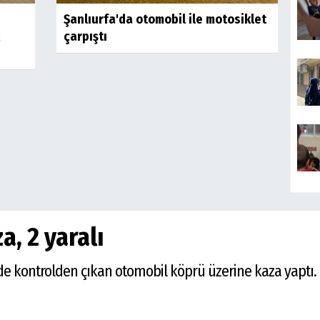
Şanlıurfa'da otomobil ile motosiklet
çarpıştı
a, 2 yaralı
inde kontrolden çıkan otomobil köprü üzerine kaza yaptı