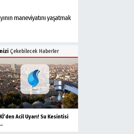
 ayının maneviyatını yaşatmak
inizi
Çekebilecek Haberler
İ’den Acil Uyarı! Su Kesintisi
..