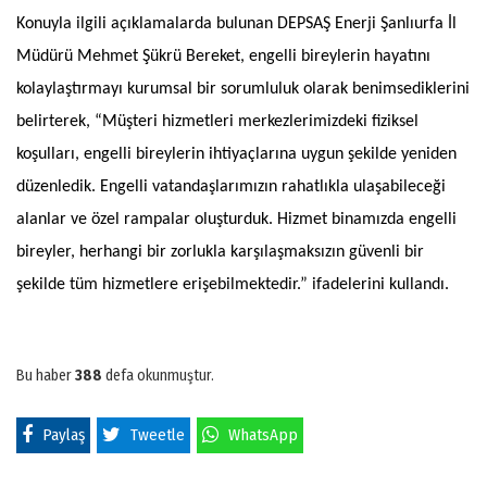
Konuyla ilgili açıklamalarda bulunan DEPSAŞ Enerji Şanlıurfa İl
Müdürü Mehmet Şükrü Bereket, engelli bireylerin hayatını
kolaylaştırmayı kurumsal bir sorumluluk olarak benimsediklerini
belirterek, “Müşteri hizmetleri merkezlerimizdeki fiziksel
koşulları, engelli bireylerin ihtiyaçlarına uygun şekilde yeniden
düzenledik. Engelli vatandaşlarımızın rahatlıkla ulaşabileceği
alanlar ve özel rampalar oluşturduk. Hizmet binamızda engelli
bireyler, herhangi bir zorlukla karşılaşmaksızın güvenli bir
şekilde tüm hizmetlere erişebilmektedir.” ifadelerini kullandı.
Bu haber
388
defa okunmuştur.
Paylaş
Tweetle
WhatsApp