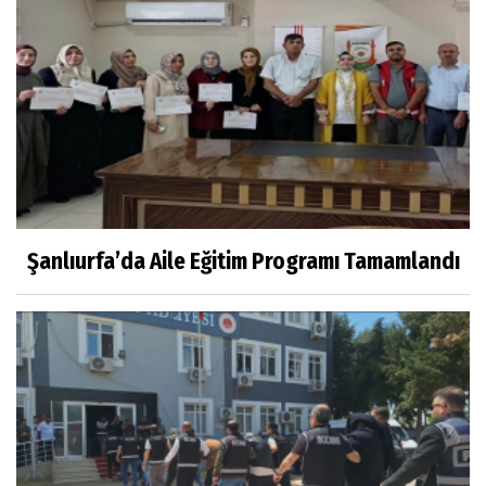
Şanlıurfa’da Aile Eğitim Programı Tamamlandı