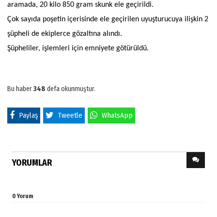
aramada, 20 kilo 850 gram skunk ele geçirildi.
Çok sayıda poşetin içerisinde ele geçirilen uyuşturucuya ilişkin 2
şüpheli de ekiplerce gözaltına alındı.
Şüpheliler, işlemleri için emniyete götürüldü.
Bu haber
348
defa okunmuştur.
Paylaş
Tweetle
WhatsApp
YORUMLAR
0 Yorum