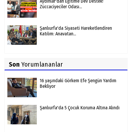
Aydınlar'dan Eğitime Dev Destek!
Züccaciyeciler Odası...
Şanlıurfa'da Siyaseti Hareketlendiren
Katılım: Anavatan...
Son
Yorumlananlar
16 yaşındaki Görkem Efe Şengün Yardım
Bekliyor
Şanlıurfa'da 5 Çocuk Koruma Altına Alındı