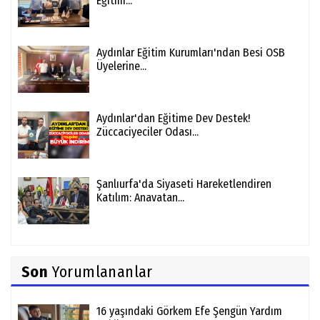
Eğitim...
Aydınlar Eğitim Kurumları'ndan Besi OSB
Üyelerine...
Aydınlar'dan Eğitime Dev Destek!
Züccaciyeciler Odası...
Şanlıurfa'da Siyaseti Hareketlendiren
Katılım: Anavatan...
Son
Yorumlananlar
16 yaşındaki Görkem Efe Şengün Yardım