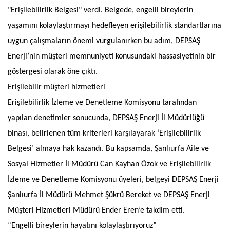
"Erişilebilirlik Belgesi" verdi. Belgede, engelli bireylerin
yaşamını kolaylaştırmayı hedefleyen erişilebilirlik standartlarına
uygun çalışmaların önemi vurgulanırken bu adım, DEPSAŞ
Enerji’nin müşteri memnuniyeti konusundaki hassasiyetinin bir
göstergesi olarak öne çıktı.
Erişilebilir müşteri hizmetleri
Erişilebilirlik İzleme ve Denetleme Komisyonu tarafından
yapılan denetimler sonucunda, DEPSAŞ Enerji İl Müdürlüğü
binası, belirlenen tüm kriterleri karşılayarak ‘Erişilebilirlik
Belgesi’ almaya hak kazandı. Bu kapsamda, Şanlıurfa Aile ve
Sosyal Hizmetler İl Müdürü Can Kayhan Özok ve Erişilebilirlik
İzleme ve Denetleme Komisyonu üyeleri, belgeyi DEPSAŞ Enerji
Şanlıurfa İl Müdürü Mehmet Şükrü Bereket ve DEPSAŞ Enerji
Müşteri Hizmetleri Müdürü Ender Eren’e takdim etti.
“Engelli bireylerin hayatını kolaylaştırıyoruz”