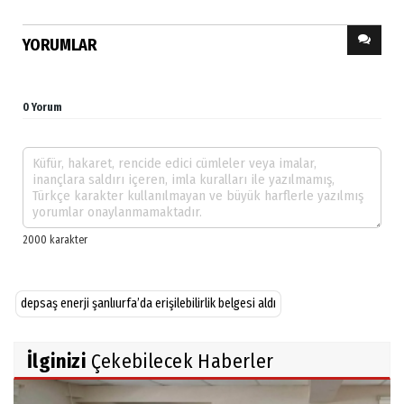
YORUMLAR
0 Yorum
depsaş enerji şanlıurfa’da erişilebilirlik belgesi aldı
İlginizi
Çekebilecek Haberler