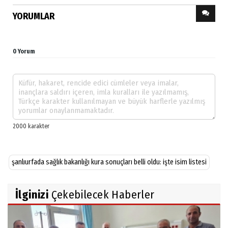
YORUMLAR
0 Yorum
şanlıurfada sağlık bakanlığı kura sonuçları belli oldu: işte isim listesi
İlginizi
Çekebilecek Haberler