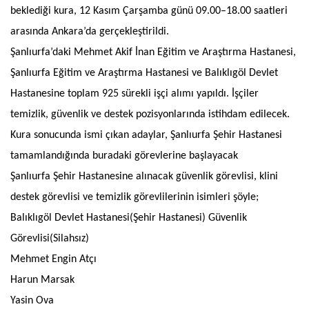
beklediği kura, 12 Kasım Çarşamba günü 09.00–18.00 saatleri
arasında Ankara’da gerçekleştirildi.
Şanlıurfa’daki Mehmet Akif İnan Eğitim ve Araştırma Hastanesi,
Şanlıurfa Eğitim ve Araştırma Hastanesi ve Balıklıgöl Devlet
Hastanesine toplam 925 sürekli işçi alımı yapıldı. İşçiler
temizlik, güvenlik ve destek pozisyonlarında istihdam edilecek.
Kura sonucunda ismi çıkan adaylar, Şanlıurfa Şehir Hastanesi
tamamlandığında buradaki görevlerine başlayacak
Şanlıurfa Şehir Hastanesine alınacak güvenlik görevlisi, klini
destek görevlisi ve temizlik görevlilerinin isimleri şöyle;
Balıklıgöl Devlet Hastanesi(Şehir Hastanesi) Güvenlik
Görevlisi(Silahsız)
Mehmet Engin Atçı
Harun Marsak
Yasin Ova