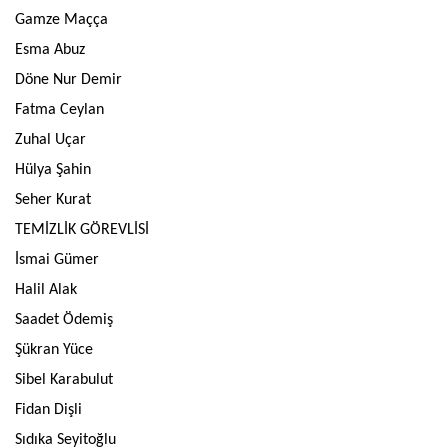
Gamze Maçça
Esma Abuz
Döne Nur Demir
Fatma Ceylan
Zuhal Uçar
Hülya Şahin
Seher Kurat
TEMİZLİK GÖREVLİSİ
İsmai Gümer
Halil Alak
Saadet Ödemiş
Şükran Yüce
Sibel Karabulut
Fidan Dişli
Sıdıka Seyitoğlu