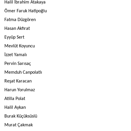
Halil İbrahim Atakaya
Ömer Faruk Hatipoğlu
Fatma Düzgören
Hasan Akfırat
Eyyüp Sert
Mevlüt Koyuncu
İzzet Yamalı
Pervin Sarısaç
Memduh Canpolatlı
Reşat Karacan
Harun Yorulmaz
Atilla Polat
Halil Aykan
Burak Küçüksüslü
Murat Çakmak