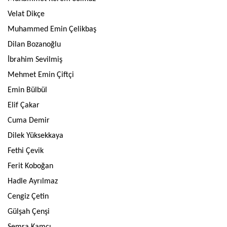
Velat Dikçe
Muhammed Emin Çelikbaş
Dilan Bozanoğlu
İbrahim Sevilmiş
Mehmet Emin Çiftçi
Emin Bülbül
Elif Çakar
Cuma Demir
Dilek Yüksekkaya
Fethi Çevik
Ferit Koboğan
Hadle Ayrılmaz
Cengiz Çetin
Gülşah Çenşi