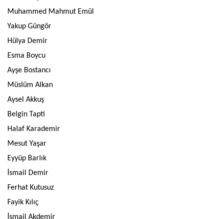
Muhammed Mahmut Emül
Yakup Güngör
Hülya Demir
Esma Boycu
Ayşe Bostancı
Müslüm Alkan
Aysel Akkuş
Belgin Tapti
Halaf Karademir
Mesut Yaşar
Eyyüp Barlık
İsmail Demir
Ferhat Kutusuz
Fayik Kılıç
İsmail Akdemir