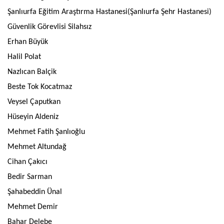
Şanlıurfa Eğitim Araştırma Hastanesi(Şanlıurfa Şehr Hastanesi)
Güvenlik Görevlisi Silahsız
Erhan Büyük
Halil Polat
Nazlıcan Balçik
Beste Tok Kocatmaz
Veysel Çaputkan
Hüseyin Aldeniz
Mehmet Fatih Şanlıoğlu
Mehmet Altundağ
Cihan Çakıcı
Bedir Sarman
Şahabeddin Ünal
Mehmet Demir
Bahar Delebe