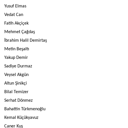
Yusuf Elmas
Vedat Can
Fatih Akçiçek
Mehmet Çağdaş
İbrahim Halil Demirtaş
Metin Beşaltı
Yakup Demir
Sadiye Durmaz
Veysel Akgün
Altun Şinikçi
Bilal Temizer
Serhat Dönmez
Bahattin Türkmenoğlu
Kemal Küçükyavuz
Caner Kuş