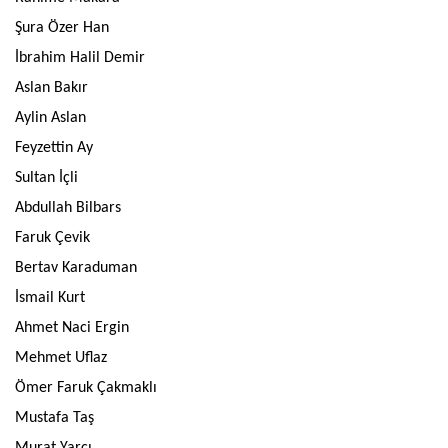
Şura Özer Han
İbrahim Halil Demir
Aslan Bakır
Aylin Aslan
Feyzettin Ay
Sultan İçli
Abdullah Bilbars
Faruk Çevik
Bertav Karaduman
İsmail Kurt
Ahmet Naci Ergin
Mehmet Uflaz
Ömer Faruk Çakmaklı
Mustafa Taş