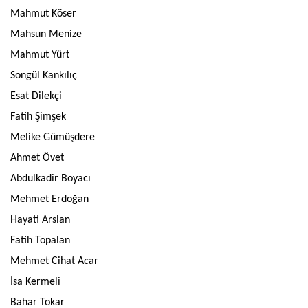
Mahmut Köser
Mahsun Menize
Mahmut Yürt
Songül Kankılıç
Esat Dilekçi
Fatih Şimşek
Melike Gümüşdere
Ahmet Övet
Abdulkadir Boyacı
Mehmet Erdoğan
Hayati Arslan
Fatih Topalan
Mehmet Cihat Acar
İsa Kermeli
Bahar Tokar