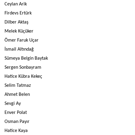
Ceylan Arik
Firdevs Ertürk
Dilber Aktaş
Melek Küçüker
Ömer Faruk Uçar
İsmail Altındağ
Sümeya Belgin Baytak
Sergen Sonbayram
Hatice Kübra Kekeç
Selim Tatmaz
Ahmet Belen
Sevgi Ay
Enver Polat
Osman Payır
Hatice Kaya