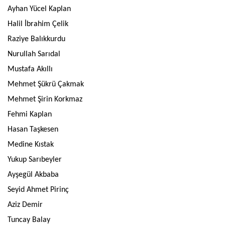
Ayhan Yücel Kaplan
Halil İbrahim Çelik
Raziye Balıkkurdu
Nurullah Sarıdal
Mustafa Akıllı
Mehmet Şükrü Çakmak
Mehmet Şirin Korkmaz
Fehmi Kaplan
Hasan Taşkesen
Medine Kıstak
Yukup Sarıbeyler
Ayşegül Akbaba
Seyid Ahmet Pirinç
Aziz Demir
Tuncay Balay