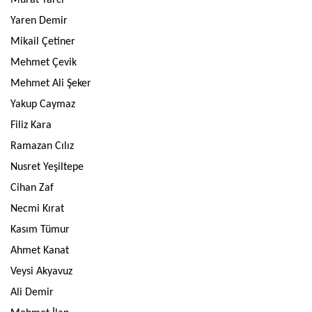
Murat Yarcı
Yaren Demir
Mikail Çetiner
Mehmet Çevik
Mehmet Ali Şeker
Yakup Caymaz
Filiz Kara
Ramazan Cılız
Nusret Yeşiltepe
Cihan Zaf
Necmi Kırat
Kasım Tümur
Ahmet Kanat
Veysi Akyavuz
Ali Demir