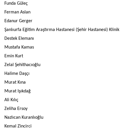
Funda Güleç
Ferman Aslan
Edanur Gerger
Şanlıurfa Eğitim Araştırma Hastanesi (Şehir Hastanesi) Klinik
Destek Elemanı
Mustafa Kamas
Emin Kurt
Zelal Şehithacıoğlu
Halime Daşçı
Murat Kına
Murat Işıkdağ
Ali Kılıç
Zeliha Ersoy
Nazlıcan Kuranlıoğlu
Kemal Zincirci