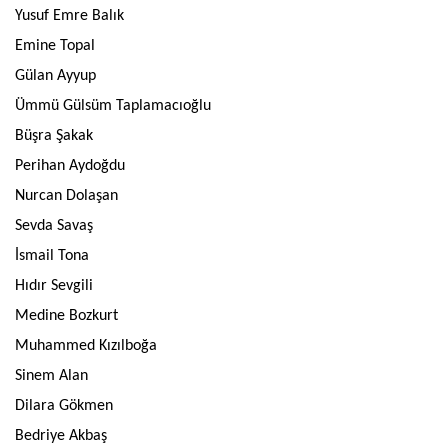
Yusuf Emre Balık
Emine Topal
Gülan Ayyup
Ümmü Gülsüm Taplamacıoğlu
Büşra Şakak
Perihan Aydoğdu
Nurcan Dolaşan
Sevda Savaş
İsmail Tona
Hıdır Sevgili
Medine Bozkurt
Muhammed Kızılboğa
Sinem Alan
Dilara Gökmen
Bedriye Akbaş