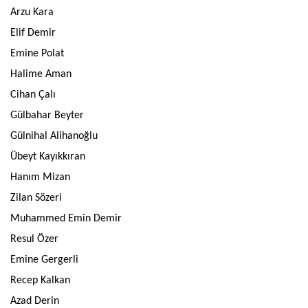
Arzu Kara
Elif Demir
Emine Polat
Halime Aman
Cihan Çalı
Gülbahar Beyter
Gülnihal Alihanoğlu
Übeyt Kayıkkıran
Hanım Mizan
Zilan Sözeri
Muhammed Emin Demir
Resul Özer
Emine Gergerli
Recep Kalkan
Azad Derin