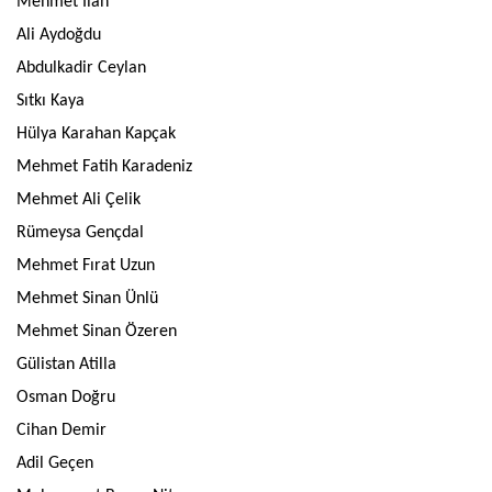
Mehmet İlan
Ali Aydoğdu
Abdulkadir Ceylan
Sıtkı Kaya
Hülya Karahan Kapçak
Mehmet Fatih Karadeniz
Mehmet Ali Çelik
Rümeysa Gençdal
Mehmet Fırat Uzun
Mehmet Sinan Ünlü
Mehmet Sinan Özeren
Gülistan Atilla
Osman Doğru
Cihan Demir
Adil Geçen