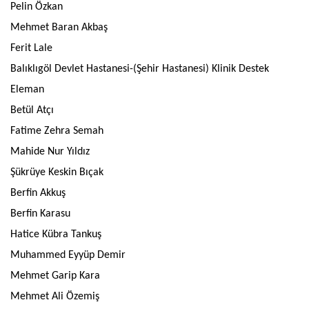
Pelin Özkan
Mehmet Baran Akbaş
Ferit Lale
Balıklıgöl Devlet Hastanesi-(Şehir Hastanesi) Klinik Destek
Eleman
Betül Atçı
Fatime Zehra Semah
Mahide Nur Yıldız
Şükrüye Keskin Bıçak
Berfin Akkuş
Berfin Karasu
Hatice Kübra Tankuş
Muhammed Eyyüp Demir
Mehmet Garip Kara
Mehmet Ali Özemiş