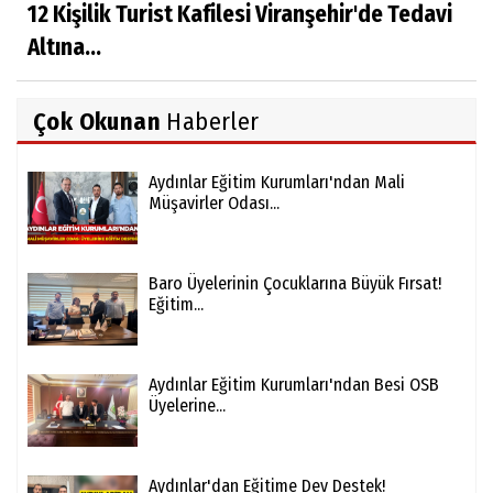
12 Kişilik Turist Kafilesi Viranşehir'de Tedavi
Altına...
Çok Okunan
Haberler
Aydınlar Eğitim Kurumları'ndan Mali
Müşavirler Odası...
Baro Üyelerinin Çocuklarına Büyük Fırsat!
Eğitim...
Aydınlar Eğitim Kurumları'ndan Besi OSB
Üyelerine...
Aydınlar'dan Eğitime Dev Destek!