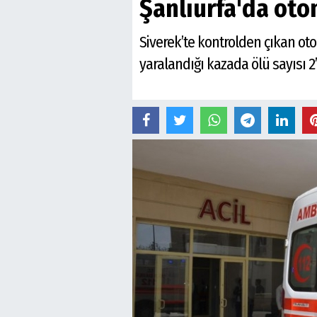
Şanlıurfa'da otom
Siverek’te kontrolden çıkan oto
yaralandığı kazada ölü sayısı 2