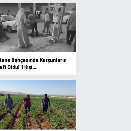
tane Bahçesinde Kurşunların
fi Oldu! 1 Kişi...