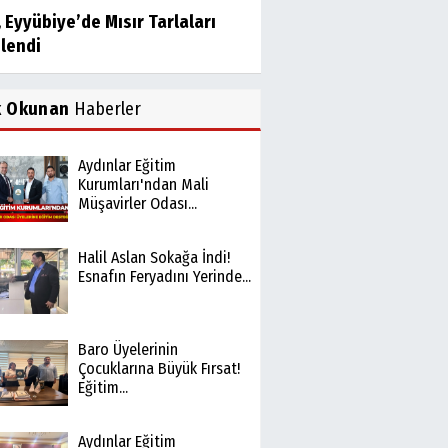
, Eyyübiye’de Mısır Tarlaları
elendi
k Okunan
Haberler
Aydınlar Eğitim
Kurumları'ndan Mali
Müşavirler Odası...
Halil Aslan Sokağa İndi!
Esnafın Feryadını Yerinde...
Baro Üyelerinin
Çocuklarına Büyük Fırsat!
Eğitim...
Aydınlar Eğitim