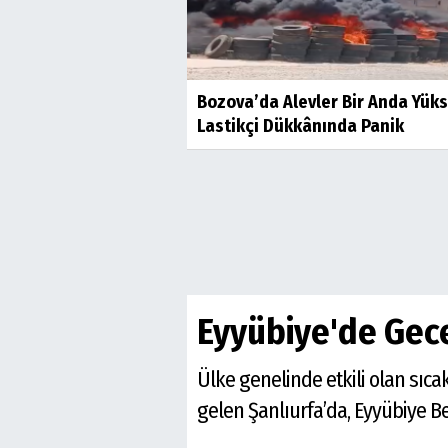
Bozova’da Alevler Bir Anda Yüks
Lastikçi Dükkânında Panik
Eyyübiye'de Gece
Ülke genelinde etkili olan sıc
gelen Şanlıurfa’da, Eyyübiye Be