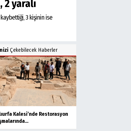
 2 yaralı
ybettiği, 3 kişinin ise
inizi
Çekebilecek Haberler
lıurfa Kalesi’nde Restorasyon
şmalarında...