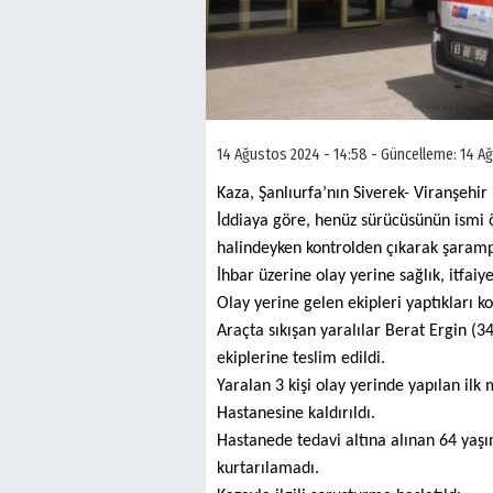
14 Ağustos 2024 - 14:58 - Güncelleme: 14 Ağ
Kaza, Şanlıurfa’nın Siverek- Viranşehi
İddiaya göre, henüz sürücüsünün ismi 
halindeyken kontrolden çıkarak şaramp
İhbar üzerine olay yerine sağlık, itfaiy
Olay yerine gelen ekipleri yaptıkları ko
Araçta sıkışan yaralılar Berat Ergin (34
ekiplerine teslim edildi.
Yaralan 3 kişi olay yerinde yapılan il
Hastanesine kaldırıldı.
Hastanede tedavi altına alınan 64 yaş
kurtarılamadı.