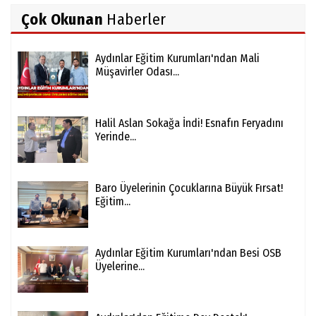
Çok Okunan
Haberler
Aydınlar Eğitim Kurumları'ndan Mali
Müşavirler Odası...
Halil Aslan Sokağa İndi! Esnafın Feryadını
Yerinde...
Baro Üyelerinin Çocuklarına Büyük Fırsat!
Eğitim...
Aydınlar Eğitim Kurumları'ndan Besi OSB
Üyelerine...