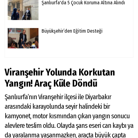
Şanlıurfa'da 5 Çocuk Koruma Altına Alındı
Büyükşehir’den Eğitim Desteği
Viranşehir Yolunda Korkutan
Yangın! Araç Küle Döndü
Şanlıurfa’nın Viranşehir ilçesi ile Diyarbakır
arasındaki karayolunda seyir halindeki bir
kamyonet, motor kısmından çıkan yangın sonucu
alevlere teslim oldu. Olayda şans eseri can kaybı ya
da yaralanma yaşanmazken, araçta büyük çapta