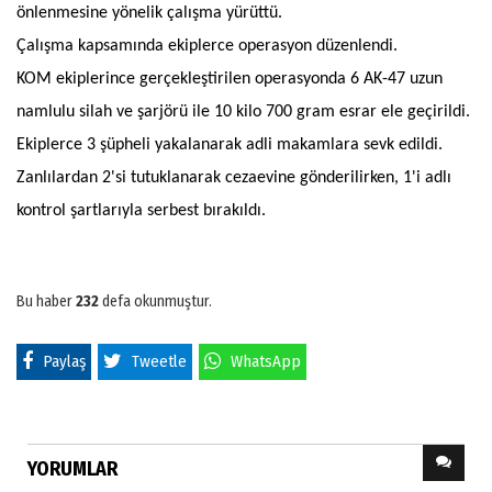
önlenmesine yönelik çalışma yürüttü.
Çalışma kapsamında ekiplerce operasyon düzenlendi.
KOM ekiplerince gerçekleştirilen operasyonda 6 AK-47 uzun
namlulu silah ve şarjörü ile 10 kilo 700 gram esrar ele geçirildi.
Ekiplerce 3 şüpheli yakalanarak adli makamlara sevk edildi.
Zanlılardan 2'si tutuklanarak cezaevine gönderilirken, 1'i adlı
kontrol şartlarıyla serbest bırakıldı.
Bu haber
232
defa okunmuştur.
Paylaş
Tweetle
WhatsApp
YORUMLAR