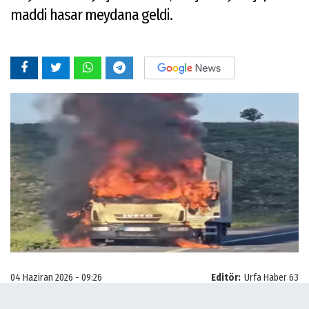
maddi hasar meydana geldi.
04 Haziran 2026 - 09:26
Editör:
Urfa Haber 63
Edinilen bilgilere göre olay, sabah saatlerinde Viranşehir-