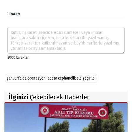
0 Yorum
şanlıurfa’da operasyon: adeta cephanelik ele geçirildi
İlginizi
Çekebilecek Haberler