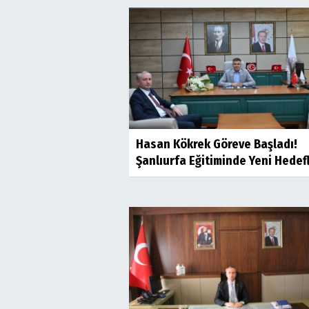
Hasan Kökrek Göreve Başladı!
Şanlıurfa Eğitiminde Yeni Hedef