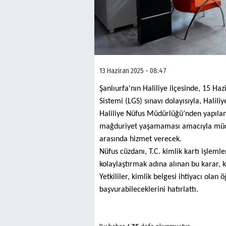
13 Haziran 2025 - 08:47
Şanlıurfa'nın Haliliye ilçesinde, 15 Ha
Sistemi (LGS) sınavı dolayısıyla, Halil
Haliliye Nüfus Müdürlüğü’nden yapılan
mağduriyet yaşamaması amacıyla müdür
arasında hizmet verecek.
Nüfus cüzdanı, T.C. kimlik kartı işleml
kolaylaştırmak adına alınan bu karar, 
Yetkililer, kimlik belgesi ihtiyacı olan
başvurabileceklerini hatırlattı.