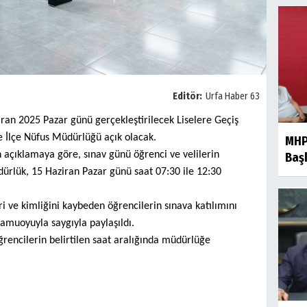
Editör:
Urfa Haber 63
ziran 2025 Pazar günü gerçekleştirilecek Liselere Geçiş
iye İlçe Nüfus Müdürlüğü açık olacak.
MHP
 açıklamaya göre, sınav günü öğrenci ve velilerin
Baş
lük, 15 Haziran Pazar günü saat 07:30 ile 12:30
eri ve kimliğini kaybeden öğrencilerin sınava katılımını
kamuoyuyla saygıyla paylaşıldı.
 öğrencilerin belirtilen saat aralığında müdürlüğe