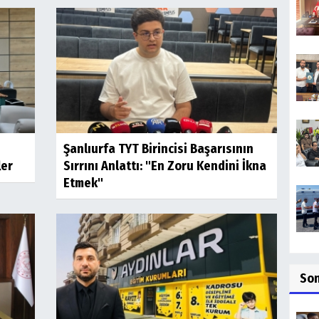
Şanlıurfa TYT Birincisi Başarısının
ler
Sırrını Anlattı: "En Zoru Kendini İkna
Etmek"
So