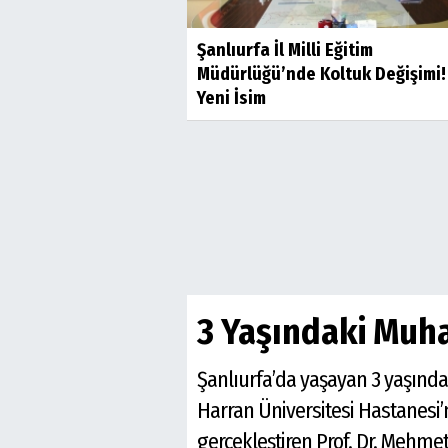
Şanlıurfa İl Milli Eğitim
Müdürlüğü’nde Koltuk Değişimi! 
Yeni İsim
3 Yaşındaki Mu
Şanlıurfa’da yaşayan 3 yaşında
Harran Üniversitesi Hastanesi’
gerçekleştiren Prof. Dr. Mehme