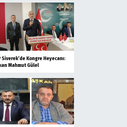
 Siverek’de Kongre Heyecanı:
kan Mahmut Gülel