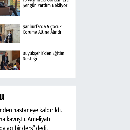
Şengün Yardım Bekliyor
Şanlıurfa'da 5 Çocuk
Koruma Altına Alındı
Büyükşehir’den Eğitim
Desteği
u
nden hastaneye kaldırıldı.
ına kavuştu. Ameliyatı
a acı bir ders” dedi.