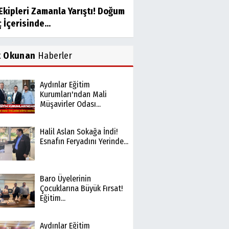
Ekipleri Zamanla Yarıştı! Doğum
 İçerisinde...
k Okunan
Haberler
Aydınlar Eğitim
Kurumları'ndan Mali
Müşavirler Odası...
Halil Aslan Sokağa İndi!
Esnafın Feryadını Yerinde...
Baro Üyelerinin
Çocuklarına Büyük Fırsat!
Eğitim...
Aydınlar Eğitim