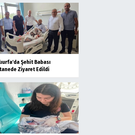
ıurfa'da Şehit Babası
tanede Ziyaret Edildi