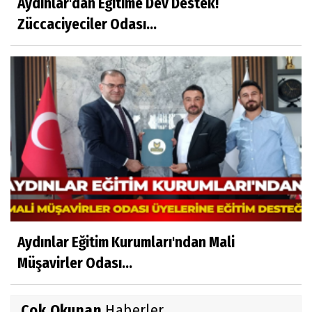
Aydınlar'dan Eğitime Dev Destek!
Züccaciyeciler Odası...
Aydınlar Eğitim Kurumları'ndan Mali
Müşavirler Odası...
Çok Okunan
Haberler