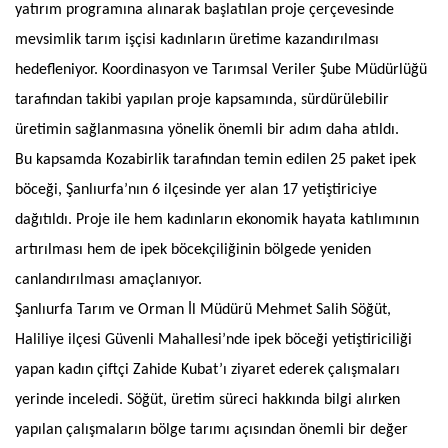
yatırım programına alınarak başlatılan proje çerçevesinde
mevsimlik tarım işçisi kadınların üretime kazandırılması
hedefleniyor. Koordinasyon ve Tarımsal Veriler Şube Müdürlüğü
tarafından takibi yapılan proje kapsamında, sürdürülebilir
üretimin sağlanmasına yönelik önemli bir adım daha atıldı.
Bu kapsamda Kozabirlik tarafından temin edilen 25 paket ipek
böceği, Şanlıurfa’nın 6 ilçesinde yer alan 17 yetiştiriciye
dağıtıldı. Proje ile hem kadınların ekonomik hayata katılımının
artırılması hem de ipek böcekçiliğinin bölgede yeniden
canlandırılması amaçlanıyor.
Şanlıurfa Tarım ve Orman İl Müdürü Mehmet Salih Söğüt,
Haliliye ilçesi Güvenli Mahallesi’nde ipek böceği yetiştiriciliği
yapan kadın çiftçi Zahide Kubat’ı ziyaret ederek çalışmaları
yerinde inceledi. Söğüt, üretim süreci hakkında bilgi alırken
yapılan çalışmaların bölge tarımı açısından önemli bir değer