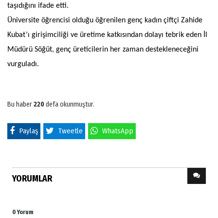
taşıdığını ifade etti.
Üniversite öğrencisi olduğu öğrenilen genç kadın çiftçi Zahide
Kubat’ı girişimciliği ve üretime katkısından dolayı tebrik eden İl
Müdürü Söğüt, genç üreticilerin her zaman destekleneceğini
vurguladı.
Bu haber
220
defa okunmuştur.
Paylaş
Tweetle
WhatsApp
YORUMLAR
0 Yorum