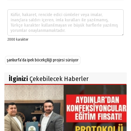
şanlıurfa’da ipek böcekçiliği projesi sürüyor
İlginizi
Çekebilecek Haberler