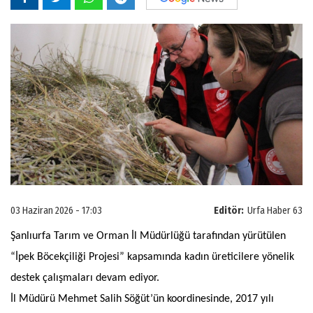
03 Haziran 2026 - 17:03
Editör:
Urfa Haber 63
Şanlıurfa Tarım ve Orman İl Müdürlüğü tarafından yürütülen
“İpek Böcekçiliği Projesi” kapsamında kadın üreticilere yönelik
destek çalışmaları devam ediyor.
İl Müdürü Mehmet Salih Söğüt’ün koordinesinde, 2017 yılı