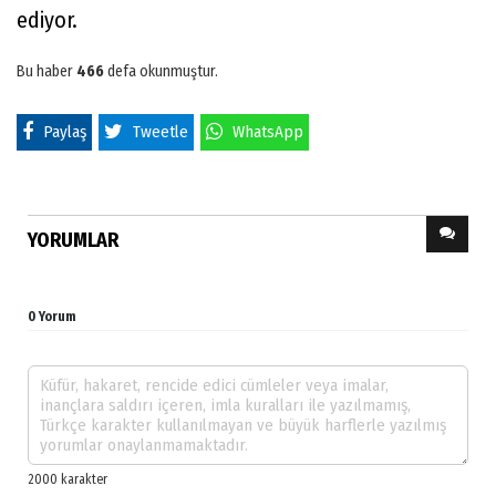
ediyor.
Bu haber
466
defa okunmuştur.
Paylaş
Tweetle
WhatsApp
YORUMLAR
0 Yorum