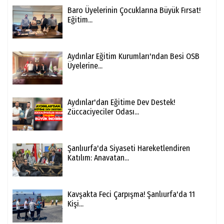
Baro Üyelerinin Çocuklarına Büyük Fırsat!
Eğitim...
Aydınlar Eğitim Kurumları'ndan Besi OSB
Üyelerine...
Aydınlar'dan Eğitime Dev Destek!
Züccaciyeciler Odası...
Şanlıurfa'da Siyaseti Hareketlendiren
Katılım: Anavatan...
Kavşakta Feci Çarpışma! Şanlıurfa'da 11
Kişi...