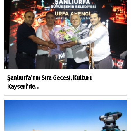
Şanlıurfa’nın Sıra Gecesi, Kültürü
Kayseri’de...