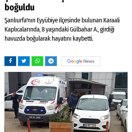
boğuldu
Şanlıurfa'nın Eyyübiye ilçesinde bulunan Karaali
Kaplıcalarında, 8 yaşındaki Gülbahar A., girdiği
havuzda boğularak hayatını kaybetti.