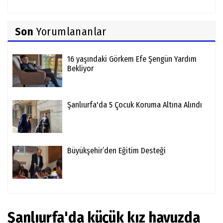
Son
Yorumlananlar
16 yaşındaki Görkem Efe Şengün Yardım
Bekliyor
Şanlıurfa'da 5 Çocuk Koruma Altına Alındı
Büyükşehir’den Eğitim Desteği
Şanlıurfa'da küçük kız havuzda