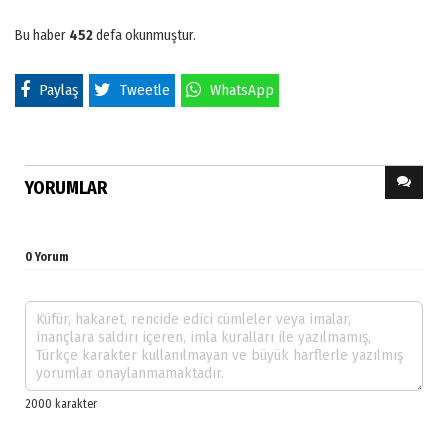
Bu haber
452
defa okunmuştur.
Paylaş
Tweetle
WhatsApp
YORUMLAR
0 Yorum