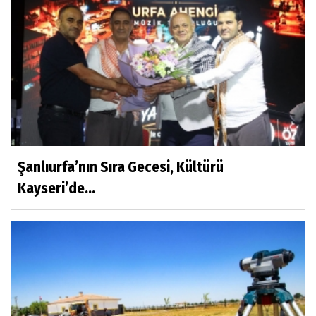
Şanlıurfa’nın Sıra Gecesi, Kültürü
Kayseri’de...