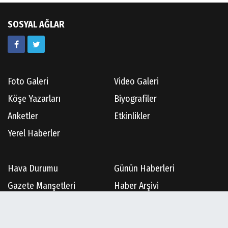
SOSYAL AĞLAR
Foto Galeri
Video Galeri
Köşe Yazarları
Biyografiler
Anketler
Etkinlikler
Yerel Haberler
Hava Durumu
Günün Haberleri
Gazete Manşetleri
Haber Arşivi
Gazete Arşivi
Üye Paneli