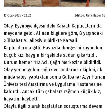
10 Ocak 2025 - 22:32
Editör:
Urfa Haber 63
Olay, Eyyübiye ilçesindeki Karaali Kaplıcalarında
meydana geldi. Alınan bilgilere göre, 8 yaşındaki
Gülbahar A., ailesiyle birlikte Karaali
Kaplıcalarına gitti. Havuzda dengesini kaybeden
küçük kız, baygın bir şekilde sudan çıkartıldı.
Durum hemen 112 Acil Çağrı Merkezine bildirildi.
Olay yerine gelen sağlık ve jandarma ekipleri, ilk
müdahaleyi yaptıktan sonra Gülbahar A.'yı Harran
Üniversitesi Araştırma ve Uygulama Hastanesine
kaldırdı. Ancak tüm çabalara rağmen küçük kız,
hayatını kaybetti.
Olayla ilgili olarak başlatılan soruşturma devam