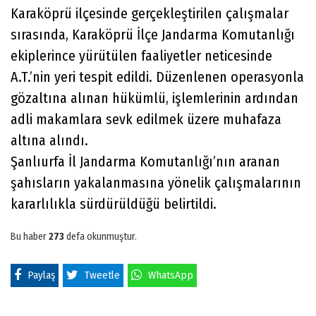
Karaköprü ilçesinde gerçekleştirilen çalışmalar
sırasında, Karaköprü İlçe Jandarma Komutanlığı
ekiplerince yürütülen faaliyetler neticesinde
A.T.’nin yeri tespit edildi. Düzenlenen operasyonla
gözaltına alınan hükümlü, işlemlerinin ardından
adli makamlara sevk edilmek üzere muhafaza
altına alındı.
Şanlıurfa İl Jandarma Komutanlığı’nın aranan
şahısların yakalanmasına yönelik çalışmalarının
kararlılıkla sürdürüldüğü belirtildi.
Bu haber
273
defa okunmuştur.
Paylaş
Tweetle
WhatsApp