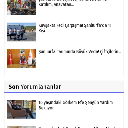
Katılım: Anavatan...
Kavşakta Feci Çarpışma! Şanlıurfa'da 11
Kişi...
Şanlıurfa Tarımında Büyük Veda! Çiftçilerin...
Son
Yorumlananlar
16 yaşındaki Görkem Efe Şengün Yardım
Bekliyor