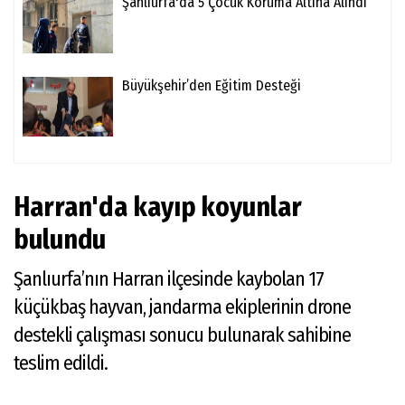
Şanlıurfa'da 5 Çocuk Koruma Altına Alındı
Büyükşehir’den Eğitim Desteği
Harran'da kayıp koyunlar
bulundu
Şanlıurfa’nın Harran ilçesinde kaybolan 17
küçükbaş hayvan, jandarma ekiplerinin drone
destekli çalışması sonucu bulunarak sahibine
teslim edildi.