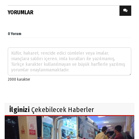
YORUMLAR
0 Yorum
İlginizi
Çekebilecek Haberler