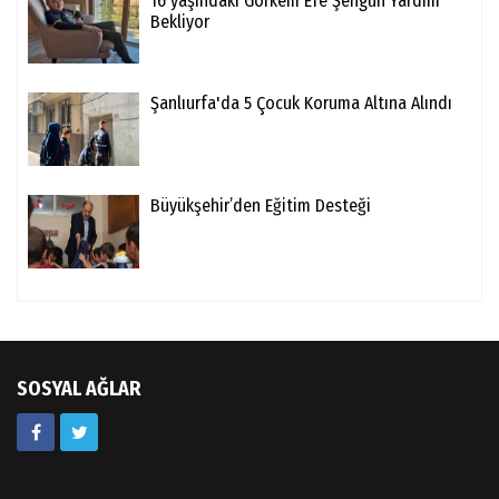
16 yaşındaki Görkem Efe Şengün Yardım
Bekliyor
Şanlıurfa'da 5 Çocuk Koruma Altına Alındı
Büyükşehir’den Eğitim Desteği
SOSYAL AĞLAR