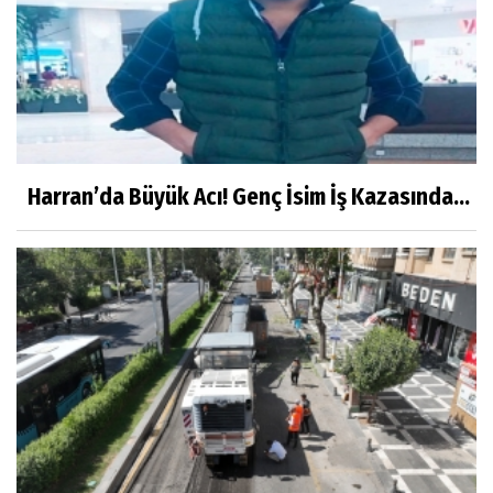
Harran’da Büyük Acı! Genç İsim İş Kazasında...