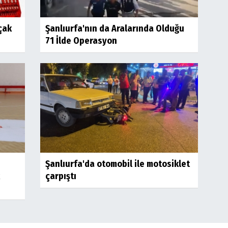
çak
Şanlıurfa'nın da Aralarında Olduğu
71 İlde Operasyon
Şanlıurfa'da otomobil ile motosiklet
çarpıştı