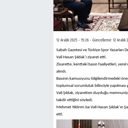
12 Aralık 2025 - 15:26 - Güncelleme: 12 Aralık 
Sabah Gazetesi ve Türkiye Spor Yazarları D
Vali Hasan Şıldak’ı ziyaret etti.
Ziyarette, kentteki basın faaliyetleri, yer
alındı.
Basının kamuoyunu bilgilendirmedeki önemi
toplumsal sorumluluk bilinciyle yapılması g
Vali Şıldak, ziyaretten duyduğu memnuniyet
takdir ettiğini söyledi.
Mehmet Yıldırım ise Vali Hasan Şıldak’ın Şa
etti.