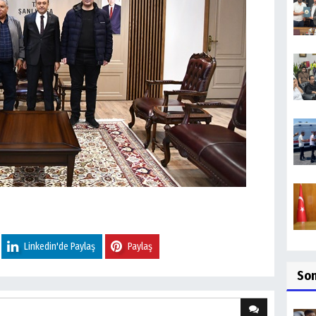
Linkedin'de Paylaş
Paylaş
So