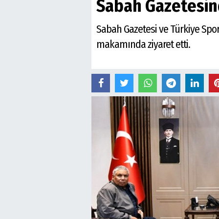
Sabah Gazetesind
Sabah Gazetesi ve Türkiye Spor 
makamında ziyaret etti.