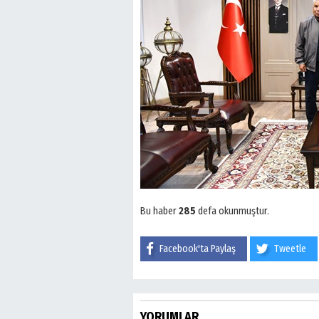
Bu haber
285
defa okunmuştur.
Facebook'ta Paylaş
Tweetle
YORUMLAR