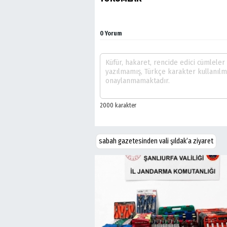
0 Yorum
sabah gazetesinden vali şıldak’a ziyaret