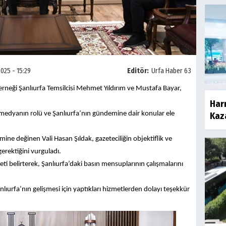
2025 - 15:29
Editör:
Urfa Haber 63
erneği Şanlıurfa Temsilcisi Mehmet Yıldırım ve Mustafa Bayar,
Harr
el medyanın rolü ve Şanlıurfa’nın gündemine dair konular ele
Kaza
ne değinen Vali Hasan Şıldak, gazeteciliğin objektiflik ve
erektiğini vurguladı.
i belirterek, Şanlıurfa’daki basın mensuplarının çalışmalarını
nlıurfa’nın gelişmesi için yaptıkları hizmetlerden dolayı teşekkür