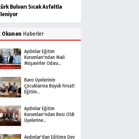
ürk Bulvarı Sıcak Asfaltla
ileniyor
k Okunan
Haberler
Aydınlar Eğitim
Kurumları'ndan Mali
Müşavirler Odası...
Baro Üyelerinin
Çocuklarına Büyük Fırsat!
Eğitim...
Aydınlar Eğitim
Kurumları'ndan Besi OSB
Üyelerine...
Aydınlar'dan Eğitime Dev