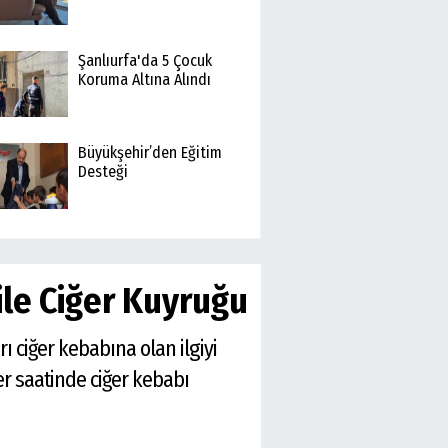
Şanlıurfa'da 5 Çocuk
Koruma Altına Alındı
Büyükşehir’den Eğitim
Desteği
ile Ciğer Kuyruğu
ı ciğer kebabına olan ilgiyi
r saatinde ciğer kebabı