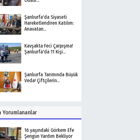
Odası...
Şanlıurfa'da Siyaseti
Hareketlendiren Katılım:
Anavatan...
Kavşakta Feci Çarpışma!
Şanlıurfa'da 11 Kişi...
Şanlıurfa Tarımında Büyük
Veda! Çiftçilerin...
n
Yorumlananlar
16 yaşındaki Görkem Efe
Şengün Yardım Bekliyor