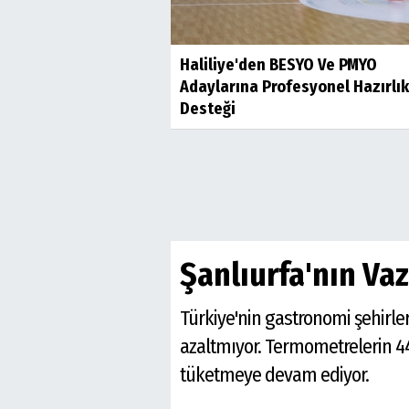
Haliliye'den BESYO Ve PMYO
Adaylarına Profesyonel Hazırlık
Desteği
Şanlıurfa'nın Va
Türkiye'nin gastronomi şehirler
azaltmıyor. Termometrelerin 44
tüketmeye devam ediyor.