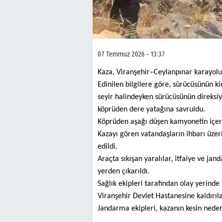
07 Temmuz 2026 - 13:37
Kaza, Viranşehir–Ceylanpınar karayol
Edinilen bilgilere göre, sürücüsünün k
seyir halindeyken sürücüsünün direksi
köprüden dere yatağına savruldu.
Köprüden aşağı düşen kamyonetin içersi
Kazayı gören vatandaşların ihbarı üzeri
edildi.
Araçta sıkışan yaralılar, itfaiye ve ja
yerden çıkarıldı.
Sağlık ekipleri tarafından olay yerinde
Viranşehir Devlet Hastanesine kaldırıla
Jandarma ekipleri, kazanın kesin nedeni