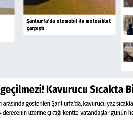
Şanlıurfa'da otomobil ile motosiklet
çarpıştı
zgeçilmezi! Kavurucu Sıcakta B
i arasında gösterilen Şanlıurfa'da, kavurucu yaz sıcaklar
 derecenin üzerine çıktığı kentte, vatandaşlar günün he