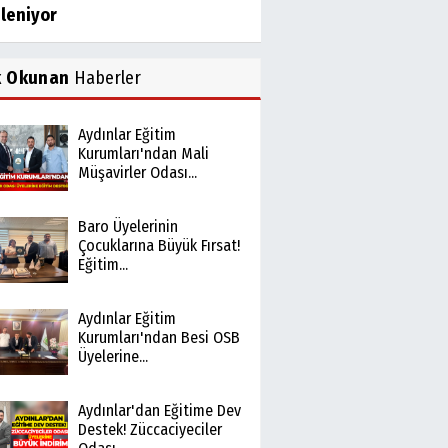
ileniyor
k Okunan
Haberler
Aydınlar Eğitim
Kurumları'ndan Mali
Müşavirler Odası...
Baro Üyelerinin
Çocuklarına Büyük Fırsat!
Eğitim...
Aydınlar Eğitim
Kurumları'ndan Besi OSB
Üyelerine...
Aydınlar'dan Eğitime Dev
Destek! Züccaciyeciler