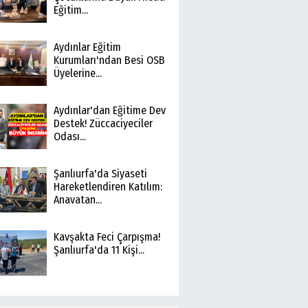
Eğitim...
Aydınlar Eğitim
Kurumları'ndan Besi OSB
Üyelerine...
Aydınlar'dan Eğitime Dev
Destek! Züccaciyeciler
Odası...
Şanlıurfa'da Siyaseti
Hareketlendiren Katılım:
Anavatan...
Kavşakta Feci Çarpışma!
Şanlıurfa'da 11 Kişi...