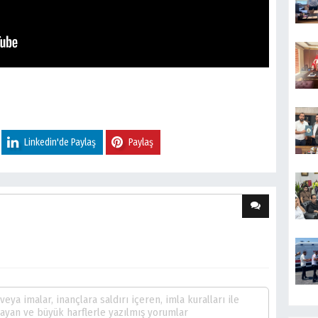
Linkedin'de Paylaş
Paylaş