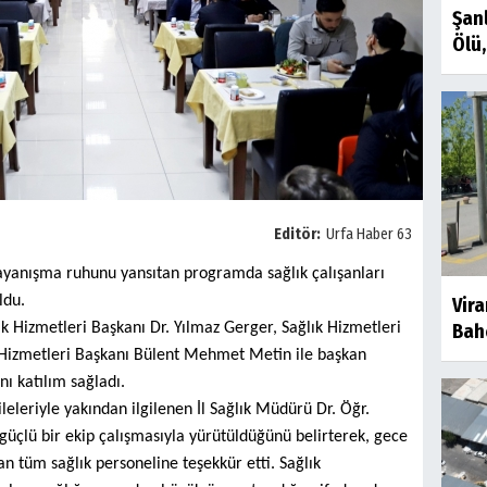
Şan
Ölü, 
Editör:
Urfa Haber 63
dayanışma ruhunu yansıtan programda sağlık çalışanları
ldu.
Vir
k Hizmetleri Başkanı Dr. Yılmaz Gerger, Sağlık Hizmetleri
Bahç
 Hizmetleri Başkanı Bülent Mehmet Metin ile başkan
nı katılım sağladı.
leleriyle yakından ilgilenen İl Sağlık Müdürü Dr. Öğr.
 güçlü bir ekip çalışmasıyla yürütüldüğünü belirterek, gece
tüm sağlık personeline teşekkür etti. Sağlık