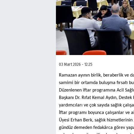
03 Mart 2026 - 12:25
Ramazan ayının birlik, beraberlik ve 
samimi bir ortamda buluşma fırsatı bu
Düzenlenen iftar programına Acil Sağlı
Başkanı Dr. Rıfat Kemal Aydın, Destek
yardımcıları ve çok sayıda sağlık çalışa
İftar programı boyunca çalışanlar ve ai
Üyesi Erhan Berk, sağlık hizmetlerinin
gündüz demeden fedakârca görev yapan 