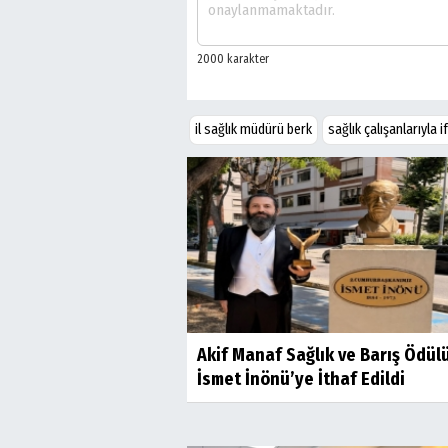
il sağlık müdürü berk
sağlık çalışanlarıyla
Akif Manaf Sağlık ve Barış Ödül
İsmet İnönü’ye İthaf Edildi