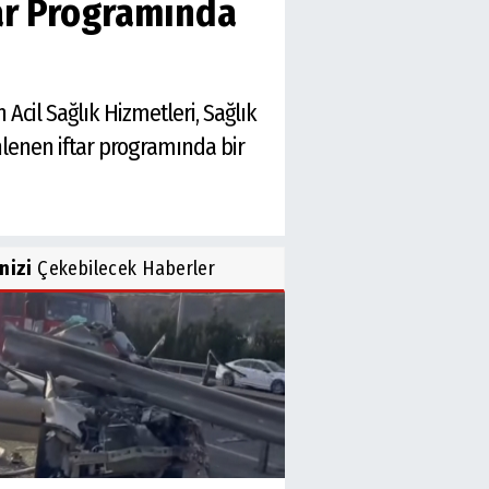
tar Programında
Acil Sağlık Hizmetleri, Sağlık
enlenen iftar programında bir
inizi
Çekebilecek Haberler