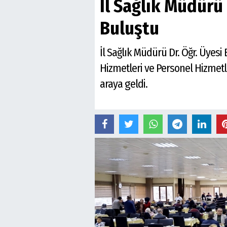
İl Sağlık Müdürü
Buluştu
İl Sağlık Müdürü Dr. Öğr. Üyesi
Hizmetleri ve Personel Hizmetle
araya geldi.