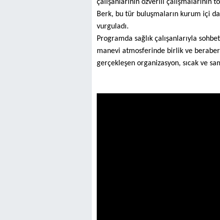
çalışanlarının özverili çalışmalarının 
Berk, bu tür buluşmaların kurum içi da
vurguladı.
Programda sağlık çalışanlarıyla sohbet
manevi atmosferinde birlik ve beraberli
gerçekleşen organizasyon, sıcak ve s