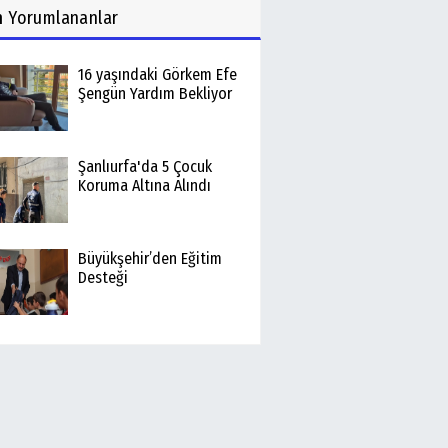
n
Yorumlananlar
16 yaşındaki Görkem Efe
Şengün Yardım Bekliyor
Şanlıurfa'da 5 Çocuk
Koruma Altına Alındı
Büyükşehir’den Eğitim
Desteği