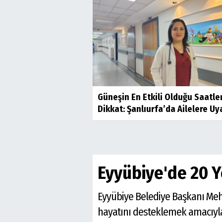
Güneşin En Etkili Olduğu Saatle
Dikkat: Şanlıurfa’da Ailelere Uy
Eyyübiye'de 20 Y
Eyyübiye Belediye Başkanı Meh
hayatını desteklemek amacıyla 