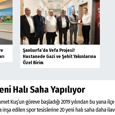
re
Şanlıurfa’da Vefa Projesi!
arı
Hastanede Gazi ve Şehit Yakınlarına
Özel Birim
eni Halı Saha Yapılıyor
met Kuş’un göreve başladığı 2019 yılından bu yana ilçe
inşa edilen spor tesislerine 20 yeni halı saha daha ilav