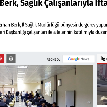
 Berk, Sağlık Çalışanlarıyla İf
 Erhan Berk, İl Sağlık Müdürlüğü bünyesinde görev yapan 
ri Başkanlığı çalışanları ile ailelerinin katılımıyla düz
İlg
ABONE OL