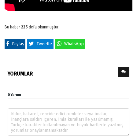
Bu haber
225
defa okunmuştur.
Paylaş
Tweetle
WhatsApp
YORUMLAR
0 Yorum