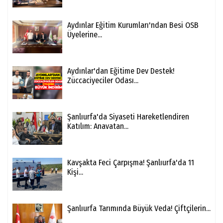
Aydınlar Eğitim Kurumları'ndan Besi OSB
Üyelerine...
Aydınlar'dan Eğitime Dev Destek!
Züccaciyeciler Odası...
Şanlıurfa'da Siyaseti Hareketlendiren
Katılım: Anavatan...
Kavşakta Feci Çarpışma! Şanlıurfa'da 11
Kişi...
Şanlıurfa Tarımında Büyük Veda! Çiftçilerin...