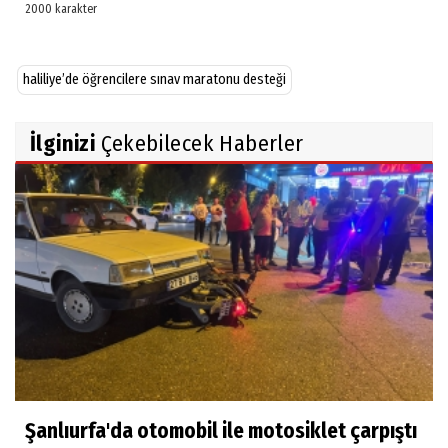
haliliye’de öğrencilere sınav maratonu desteği
İlginizi
Çekebilecek Haberler
Şanlıurfa'da otomobil ile motosiklet çarpıştı