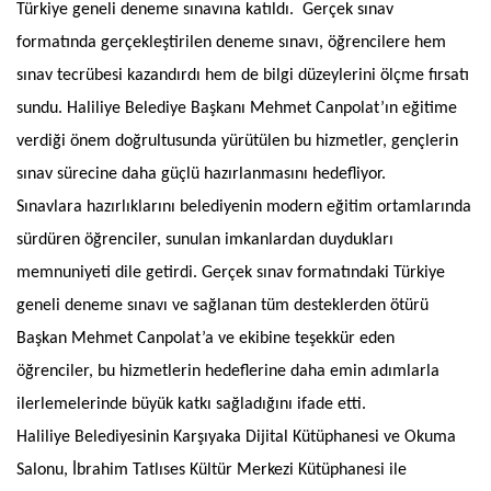
Türkiye geneli deneme sınavına katıldı. Gerçek sınav
formatında gerçekleştirilen deneme sınavı, öğrencilere hem
sınav tecrübesi kazandırdı hem de bilgi düzeylerini ölçme fırsatı
sundu. Haliliye Belediye Başkanı Mehmet Canpolat’ın eğitime
verdiği önem doğrultusunda yürütülen bu hizmetler, gençlerin
sınav sürecine daha güçlü hazırlanmasını hedefliyor.
Sınavlara hazırlıklarını belediyenin modern eğitim ortamlarında
sürdüren öğrenciler, sunulan imkanlardan duydukları
memnuniyeti dile getirdi. Gerçek sınav formatındaki Türkiye
geneli deneme sınavı ve sağlanan tüm desteklerden ötürü
Başkan Mehmet Canpolat’a ve ekibine teşekkür eden
öğrenciler, bu hizmetlerin hedeflerine daha emin adımlarla
ilerlemelerinde büyük katkı sağladığını ifade etti.
Haliliye Belediyesinin Karşıyaka Dijital Kütüphanesi ve Okuma
Salonu, İbrahim Tatlıses Kültür Merkezi Kütüphanesi ile