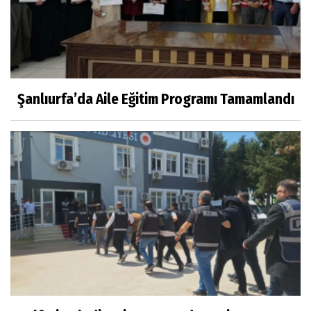
Şanlıurfa’da Aile Eğitim Programı Tamamlandı