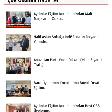
Çok Okunan
Haberler
Aydınlar Eğitim Kurumları'ndan Mali
Müşavirler Odası...
Halil Aslan Sokağa İndi! Esnafın Feryadını
Yerinde...
Anavatan Partisi'nde Dikkat Çeken Ziyaret
Trafiği
Baro Üyelerinin Çocuklarına Büyük Fırsat!
Eğitim...
Aydınlar Eğitim Kurumları'ndan Besi OSB
Üyelerine...