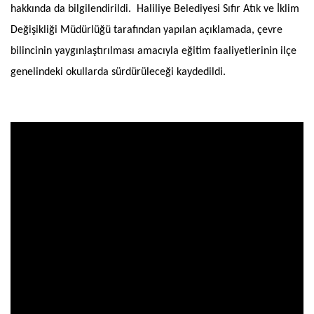
hakkında da bilgilendirildi. Haliliye Belediyesi Sıfır Atık ve İklim
Değişikliği Müdürlüğü tarafından yapılan açıklamada, çevre
bilincinin yaygınlaştırılması amacıyla eğitim faaliyetlerinin ilçe
genelindeki okullarda sürdürüleceği kaydedildi.