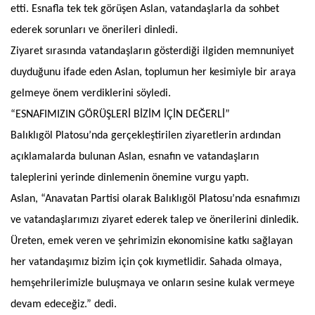
etti. Esnafla tek tek görüşen Aslan, vatandaşlarla da sohbet
ederek sorunları ve önerileri dinledi.
Ziyaret sırasında vatandaşların gösterdiği ilgiden memnuniyet
duyduğunu ifade eden Aslan, toplumun her kesimiyle bir araya
gelmeye önem verdiklerini söyledi.
“ESNAFIMIZIN GÖRÜŞLERİ BİZİM İÇİN DEĞERLİ”
Balıklıgöl Platosu’nda gerçekleştirilen ziyaretlerin ardından
açıklamalarda bulunan Aslan, esnafın ve vatandaşların
taleplerini yerinde dinlemenin önemine vurgu yaptı.
Aslan, “Anavatan Partisi olarak Balıklıgöl Platosu’nda esnafımızı
ve vatandaşlarımızı ziyaret ederek talep ve önerilerini dinledik.
Üreten, emek veren ve şehrimizin ekonomisine katkı sağlayan
her vatandaşımız bizim için çok kıymetlidir. Sahada olmaya,
hemşehrilerimizle buluşmaya ve onların sesine kulak vermeye
devam edeceğiz.” dedi.