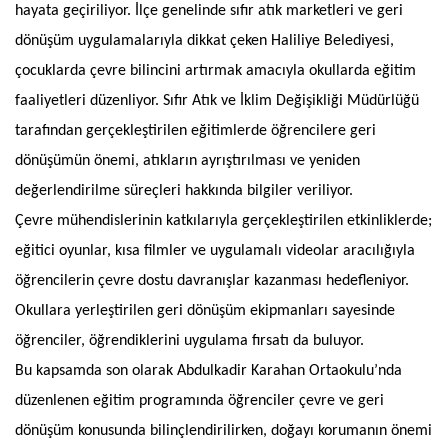
hayata geçiriliyor. İlçe genelinde sıfır atık marketleri ve geri
dönüşüm uygulamalarıyla dikkat çeken Haliliye Belediyesi,
çocuklarda çevre bilincini artırmak amacıyla okullarda eğitim
faaliyetleri düzenliyor. Sıfır Atık ve İklim Değişikliği Müdürlüğü
tarafından gerçekleştirilen eğitimlerde öğrencilere geri
dönüşümün önemi, atıkların ayrıştırılması ve yeniden
değerlendirilme süreçleri hakkında bilgiler veriliyor.
Çevre mühendislerinin katkılarıyla gerçekleştirilen etkinliklerde;
eğitici oyunlar, kısa filmler ve uygulamalı videolar aracılığıyla
öğrencilerin çevre dostu davranışlar kazanması hedefleniyor.
Okullara yerleştirilen geri dönüşüm ekipmanları sayesinde
öğrenciler, öğrendiklerini uygulama fırsatı da buluyor.
Bu kapsamda son olarak Abdulkadir Karahan Ortaokulu’nda
düzenlenen eğitim programında öğrenciler çevre ve geri
dönüşüm konusunda bilinçlendirilirken, doğayı korumanın önemi