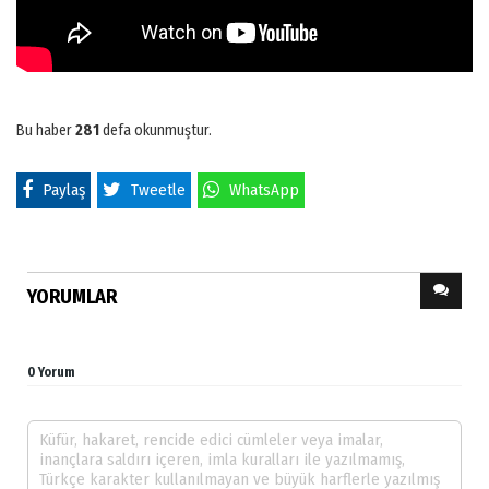
Bu haber
281
defa okunmuştur.
Paylaş
Tweetle
WhatsApp
YORUMLAR
0 Yorum