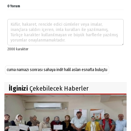
0 Yorum
cuma namazı sonrası sahaya indi! halil aslan esnafla buluştu
İlginizi
Çekebilecek Haberler