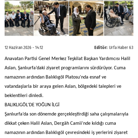
12 Haziran 2026 - 14:12
Editör:
Urfa Haber 63
Anavatan Partisi Genel Merkez Teşkilat Başkan Yardımcısı Halil
Aslan, Şanlıurfa’daki ziyaret programlarını sürdürüyor. Cuma
namazının ardından Balıklıgöl Platosu’nda esnaf ve
vatandaşlarla bir araya gelen Aslan, bölgedeki talepleri ve
beklentileri dinledi.
BALIKLIGÖL’DE YOĞUN İLGİ
Şanlıurfa’da son dönemde gerçekleştirdiği saha çalışmalarıyla
dikkat çeken Halil Aslan, Dergâh Camii’nde kıldığı cuma
namazının ardından Balıklıgöl çevresindeki iş yerlerini ziyaret