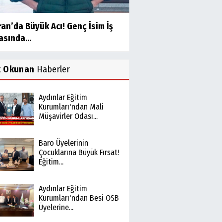
an’da Büyük Acı! Genç İsim İş
sında...
k Okunan
Haberler
Aydınlar Eğitim
Kurumları'ndan Mali
Müşavirler Odası...
Baro Üyelerinin
Çocuklarına Büyük Fırsat!
Eğitim...
Aydınlar Eğitim
Kurumları'ndan Besi OSB
Üyelerine...