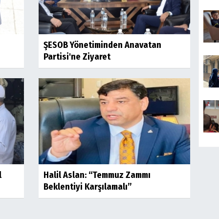
ŞESOB Yönetiminden Anavatan
Partisi'ne Ziyaret
l
Halil Aslan: “Temmuz Zammı
Beklentiyi Karşılamalı”