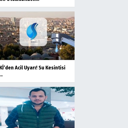
İ’den Acil Uyarı! Su Kesintisi
..