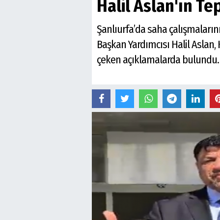
Halil Aslan'ın Te
Şanlıurfa’da saha çalışmalarını
Başkan Yardımcısı Halil Aslan, 
çeken açıklamalarda bulundu.