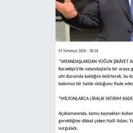
01 Temmuz 2026 - 18:26
“VATANDAŞLARDAN YOĞUN ŞİKÂYET A
Karaköprü’de vatandaşlarla bir araya 
atıl durumda kaldığını belirterek, bu k
bakımsız bir halde olduğunu ifade eden 
“MİLYONLARCA LİRALIK YATIRIM KADE
Açıklamasında, kamu kaynakları kullanı
gerektiğine dikkat çeken Halil Aslan, 
vurguladı.