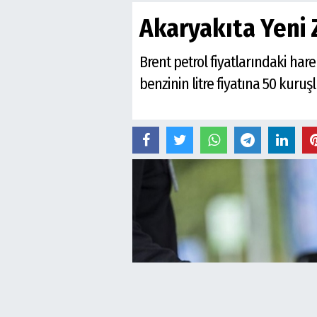
Akaryakıta Yeni Z
Brent petrol fiyatlarındaki har
benzinin litre fiyatına 50 kuruş