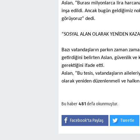
Aslan, “Burası milyonlarca lira harca
inşa edildi. Ancak bugün geldiğimiz no
görüyoruz” dedi.
“SOSYAL ALAN OLARAK YENİDEN KAZA
Bazı vatandaşların parkın zaman zaman 
getirdiğini belirten Aslan, güvenlik v
gerektiğini ifade etti.
Aslan, “Bu tesis, vatandaşların aileler
olarak yeniden düzenlenmeli ve halkın 
Bu haber
481
defa okunmuştur.
Facebook'ta Paylaş
Tweetle