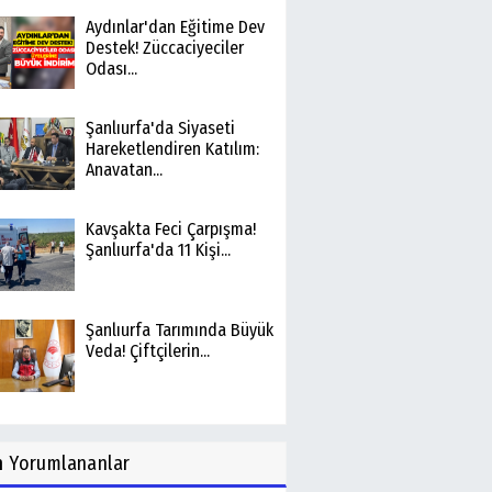
Aydınlar'dan Eğitime Dev
Destek! Züccaciyeciler
Odası...
Şanlıurfa'da Siyaseti
Hareketlendiren Katılım:
Anavatan...
Kavşakta Feci Çarpışma!
Şanlıurfa'da 11 Kişi...
Şanlıurfa Tarımında Büyük
Veda! Çiftçilerin...
n
Yorumlananlar