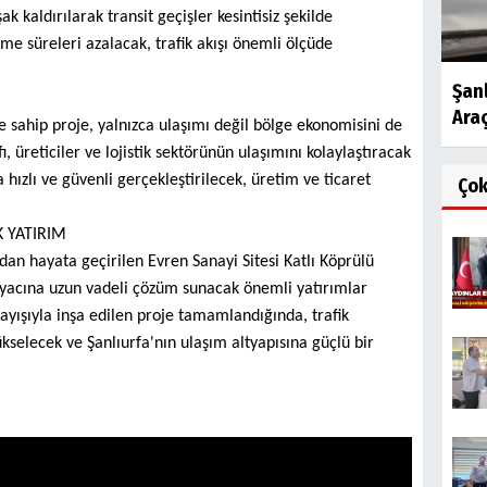
 kaldırılarak transit geçişler kesintisiz şekilde
e süreleri azalacak, trafik akışı önemli ölçüde
Şanl
Araç
e sahip proje, yalnızca ulaşımı değil bölge ekonomisini de
, üreticiler ve lojistik sektörünün ulaşımını kolaylaştıracak
 hızlı ve güvenli gerçekleştirilecek, üretim ve ticaret
Ço
K YATIRIM
dan hayata geçirilen Evren Sanayi Sitesi Katlı Köprülü
tiyacına uzun vadeli çözüm sunacak önemli yatırımlar
ayışıyla inşa edilen proje tamamlandığında, trafik
ükselecek ve Şanlıurfa'nın ulaşım altyapısına güçlü bir