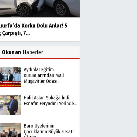
ıurfa’da Korku Dolu Anlar! 5
 Çarpıştı, 7...
k Okunan
Haberler
Aydınlar Eğitim
Kurumları'ndan Mali
Müşavirler Odası...
Halil Aslan Sokağa İndi!
Esnafın Feryadını Yerinde...
Baro Üyelerinin
Çocuklarına Büyük Fırsat!