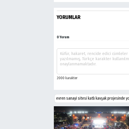
YORUMLAR
0 Yorum
evren sanayi sitesi katlı kavşak projesinde 