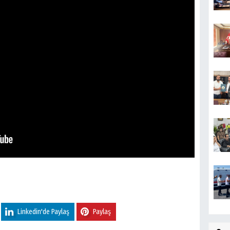
Linkedin'de Paylaş
Paylaş