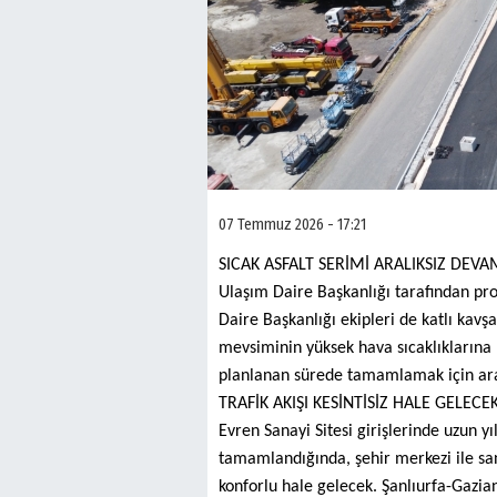
07 Temmuz 2026 - 17:21
SICAK ASFALT SERİMİ ARALIKSIZ DEV
Ulaşım Daire Başkanlığı tarafından pr
Daire Başkanlığı ekipleri de katlı kavş
mevsiminin yüksek hava sıcaklıklarına
planlanan sürede tamamlamak için aral
TRAFİK AKIŞI KESİNTİSİZ HALE GELECE
Evren Sanayi Sitesi girişlerinde uzun y
tamamlandığında, şehir merkezi ile san
konforlu hale gelecek. Şanlıurfa-Gazian