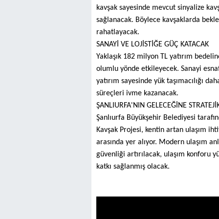
kavşak sayesinde mevcut sinyalize kavşak
sağlanacak. Böylece kavşaklarda beklem
rahatlayacak.
SANAYİ VE LOJİSTİĞE GÜÇ KATACAK
Yaklaşık 182 milyon TL yatırım bedelin
olumlu yönde etkileyecek. Sanayi esnafı
yatırım sayesinde yük taşımacılığı daha
süreçleri ivme kazanacak.
ŞANLIURFA'NIN GELECEĞİNE STRATEJİ
Şanlıurfa Büyükşehir Belediyesi tarafın
Kavşak Projesi, kentin artan ulaşım ih
arasında yer alıyor. Modern ulaşım anl
güvenliği artırılacak, ulaşım konforu y
katkı sağlanmış olacak.