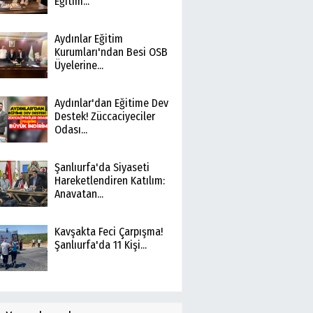
Eğitim...
Aydınlar Eğitim
Kurumları'ndan Besi OSB
Üyelerine...
Aydınlar'dan Eğitime Dev
Destek! Züccaciyeciler
Odası...
Şanlıurfa'da Siyaseti
Hareketlendiren Katılım:
Anavatan...
Kavşakta Feci Çarpışma!
Şanlıurfa'da 11 Kişi...