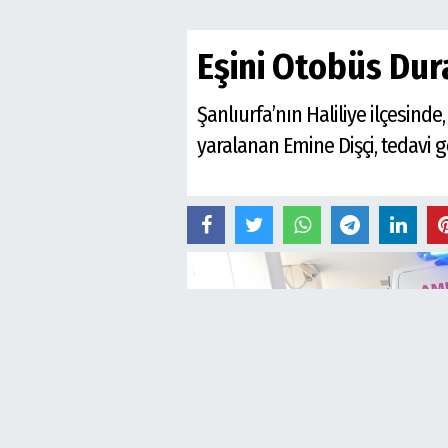
Eşini Otobüs Dur
Şanlıurfa’nın Haliliye ilçesin
yaralanan Emine Dişçi, tedavi 