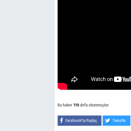
Bu haber
110
defa okunmuştur.
Facebook'ta Paylaş
Tweetle