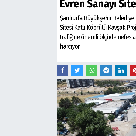
Evren Sanayi Sit
Şanlıurfa Büyükşehir Belediy
Sitesi Katlı Köprülü Kavşak Pro
trafiğine önemli ölçüde nefes 
harcıyor.