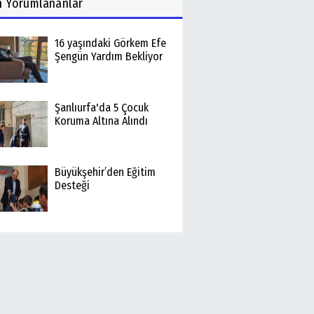
n
Yorumlananlar
16 yaşındaki Görkem Efe
Şengün Yardım Bekliyor
Şanlıurfa'da 5 Çocuk
Koruma Altına Alındı
Büyükşehir’den Eğitim
Desteği