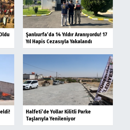
 Oldu
Şanlıurfa’da 14 Yıldır Aranıyordu! 17
Yıl Hapis Cezasıyla Yakalandı
eldi!
Halfeti’de Yollar Kilitli Parke
Taşlarıyla Yenileniyor