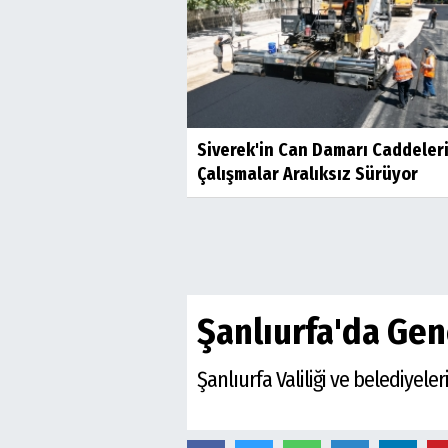
Siverek'in Can Damarı Caddeler
Çalışmalar Aralıksız Sürüyor
Şanlıurfa'da Genç
Şanlıurfa Valiliği ve belediyel