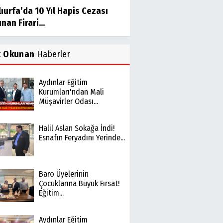
ıurfa’da 10 Yıl Hapis Cezası
nan Firari...
k Okunan
Haberler
Aydınlar Eğitim
Kurumları'ndan Mali
Müşavirler Odası...
Halil Aslan Sokağa İndi!
Esnafın Feryadını Yerinde...
Baro Üyelerinin
Çocuklarına Büyük Fırsat!
Eğitim...
Aydınlar Eğitim