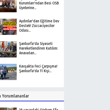
Kurumları'ndan Besi OSB
Üyelerine...
Aydınlar'dan Eğitime Dev
Destek! Züccaciyeciler
Odası...
Şanlıurfa'da Siyaseti
Hareketlendiren Katılım:
Anavatan...
Kavşakta Feci Çarpışma!
Şanlıurfa'da 11 Kişi...
n
Yorumlananlar
16 yaşındaki Görkem Efe