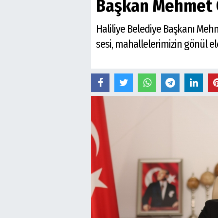
Başkan Mehmet C
Haliliye Belediye Başkanı Mehm
sesi, mahallelerimizin gönül el