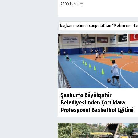
başkan mehmet canpolat’tan 19 ekim muhtar
Şanlıurfa Büyükşehir
Belediyesi’nden Çocuklara
Profesyonel Basketbol Eğitimi