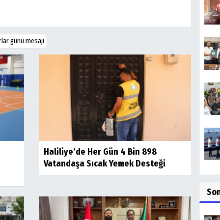
lar günü mesajı
Haliliye’de Her Gün 4 Bin 898
Vatandaşa Sıcak Yemek Desteği
So