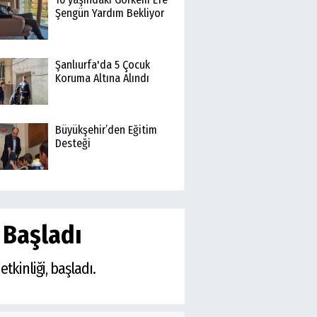
Şengün Yardım Bekliyor
Şanlıurfa'da 5 Çocuk
Koruma Altına Alındı
Büyükşehir’den Eğitim
Desteği
k Başladı
tkinliği, başladı.