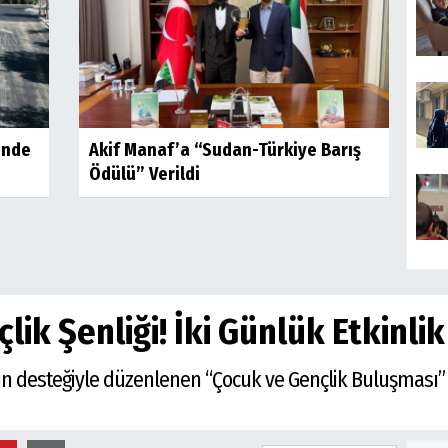
inde
Akif Manaf’a “Sudan-Türkiye Barış
Ödülü” Verildi
lik Şenliği! İki Günlük Etkinli
erin desteğiyle düzenlenen “Çocuk ve Gençlik Buluşması” e