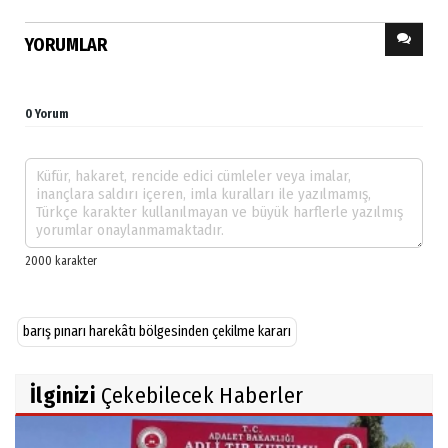
YORUMLAR
0 Yorum
barış pınarı harekâtı bölgesinden çekilme kararı
İlginizi
Çekebilecek Haberler