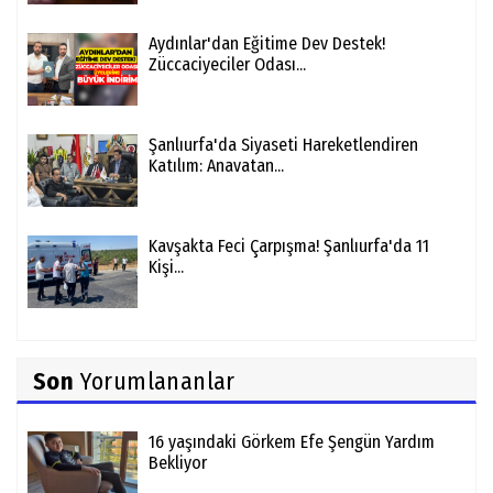
Aydınlar'dan Eğitime Dev Destek!
Züccaciyeciler Odası...
Şanlıurfa'da Siyaseti Hareketlendiren
Katılım: Anavatan...
Kavşakta Feci Çarpışma! Şanlıurfa'da 11
Kişi...
Son
Yorumlananlar
16 yaşındaki Görkem Efe Şengün Yardım
Bekliyor