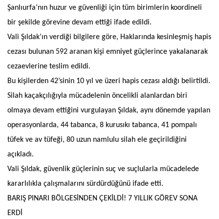
Şanlıurfa’nın huzur ve güvenliği için tüm birimlerin koordineli
bir şekilde görevine devam ettiği ifade edildi.
Vali Şıldak’ın verdiği bilgilere göre, Haklarında kesinleşmiş hapis
cezası bulunan 592 aranan kişi emniyet güçlerince yakalanarak
cezaevlerine teslim edildi.
Bu kişilerden 42’sinin 10 yıl ve üzeri hapis cezası aldığı belirtildi.
Silah kaçakçılığıyla mücadelenin öncelikli alanlardan biri
olmaya devam ettiğini vurgulayan Şıldak, aynı dönemde yapılan
operasyonlarda, 44 tabanca, 8 kurusıkı tabanca, 41 pompalı
tüfek ve av tüfeği, 80 uzun namlulu silah ele geçirildiğini
açıkladı.
Vali Şıldak, güvenlik güçlerinin suç ve suçlularla mücadelede
kararlılıkla çalışmalarını sürdürdüğünü ifade etti.
BARIŞ PINARI BÖLGESİNDEN ÇEKİLDİ! 7 YILLIK GÖREV SONA
ERDİ