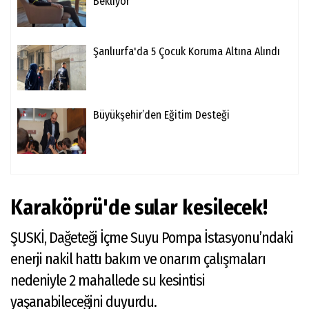
Bekliyor
Şanlıurfa'da 5 Çocuk Koruma Altına Alındı
Büyükşehir’den Eğitim Desteği
Karaköprü'de sular kesilecek!
ŞUSKİ, Dağeteği İçme Suyu Pompa İstasyonu’ndaki
enerji nakil hattı bakım ve onarım çalışmaları
nedeniyle 2 mahallede su kesintisi
yaşanabileceğini duyurdu.