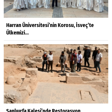
Harran Üniversitesi’nin Korosu, İsveç’te
Ülkemizi...
Şanlıurfa Kalesi’nde Restorasyon