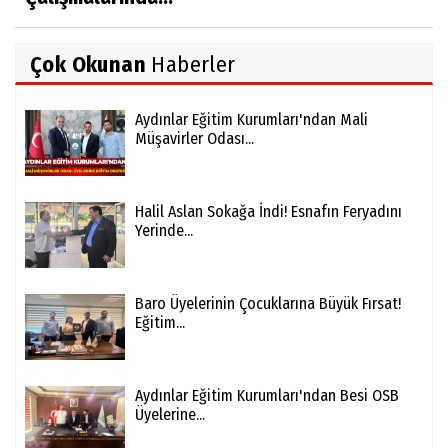
Çok Okunan
Haberler
Aydınlar Eğitim Kurumları'ndan Mali
Müşavirler Odası...
Halil Aslan Sokağa İndi! Esnafın Feryadını
Yerinde...
Baro Üyelerinin Çocuklarına Büyük Fırsat!
Eğitim...
Aydınlar Eğitim Kurumları'ndan Besi OSB
Üyelerine...