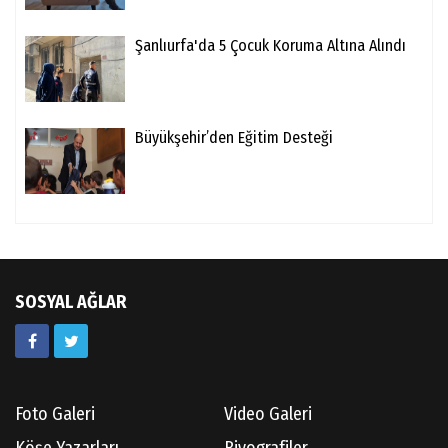
Şanlıurfa'da 5 Çocuk Koruma Altına Alındı
Büyükşehir’den Eğitim Desteği
SOSYAL AĞLAR
Foto Galeri
Video Galeri