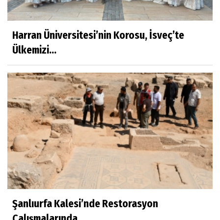
Harran Üniversitesi’nin Korosu, İsveç’te
Ülkemizi...
Şanlıurfa Kalesi’nde Restorasyon
Çalışmalarında...