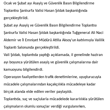
Ocak ve Şubat ayı Asayiş ve Güvenlik Basın Bilgilendirme
Toplantısı Şanlıurfa Valisi Hasan Şıldak başkanlığında
gerçekleştirildi.
Şubat ayı Asayiş ve Güvenlik Basın Bilgilendirme Toplantısı
Şanlıurfa Valisi Hasan Şıldak başkanlığında Tuğgeneral Ali Naci
Aldemir ve İl Emniyet Müdürü Atilla Aksoy'un katılımıyla Valilik
Toplantı Salonunda gerçekleştirildi.
Vali Şıldak, toplantıda yaptığı açıklamada, il genelinde haziran
ayı boyunca yürütülen asayiş ve güvenlik çalışmalarına dair
kamuoyunu bilgilendirdi.
Operasyon faaliyetlerden trafik denetimlerine, uyuşturucuyla
mücadele çalışmalarından kaçakçılıkla mücadeleye kadar
birçok alanda elde edilen veriler paylaşıldı.
Toplantıda, suç ve suçlularla mücadelede kararlılıkla yürütülen
çalışmaların olumlu sonuçlar verdiği vurgulanırken,