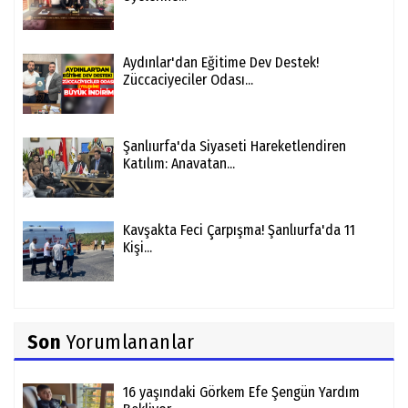
Aydınlar'dan Eğitime Dev Destek!
Züccaciyeciler Odası...
Şanlıurfa'da Siyaseti Hareketlendiren
Katılım: Anavatan...
Kavşakta Feci Çarpışma! Şanlıurfa'da 11
Kişi...
Son
Yorumlananlar
16 yaşındaki Görkem Efe Şengün Yardım