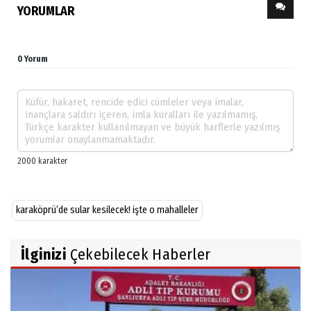
YORUMLAR
0 Yorum
karaköprü’de sular kesilecek! işte o mahalleler
İlginizi
Çekebilecek Haberler