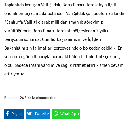
Toplantıda konuşan Vali Şıldak, Barış Pınarı Harekatıyla ilgili
önemli bir açıklamada bulundu. Vali Şıldak şu ifadeleri kullandı:
“Şanlıurfa Valiliği olarak milli danışmanlık görevimizi
yürüttüğümüz, Barış Pınarı Harekatı bölgesinden 7 yıllık
periyodun sonunda, Cumhurbaşkanımızın ve İç İşleri
Bakanlığımızın talimatları çerçevesinde o bölgeden çekildik. En
son cuma günü itibarıyla buradaki bütün birimlerimiz çekilmiş
oldu. Sadece insani yardım ve sağlık hizmetlerini kısmen devam
ettiriyoruz.”
Bu haber
245
defa okunmuştur.
Paylaş
Tweetle
WhatsApp