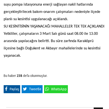
suyu pompa istasyonuna enerji sağlayan nakil hatlarında
gerçekleştirilecek bakım-onarım çalışmaları nedeniyle ilçede
planlı su kesintisi uygulanacağı açıklandı.
SU KESİNTİSİNİN YAŞANACAĞI MAHALLELER TEK TEK AÇIKLANDI
Yetkililer, çalışmaların 3 Mart Salı günü saat 08.00 ile 13.00
arasında yapılacağını belirtti. Bu süre zarfında Karaköprü
ilçesine bağlı Doğukent ve Akbayır mahallelerinde su kesintisi
yaşanacak.
Bu haber
238
defa okunmuştur.
Paylaş
Tweetle
WhatsApp