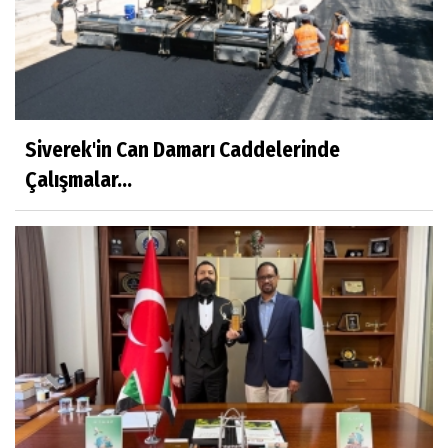
Siverek'in Can Damarı Caddelerinde
Çalışmalar...