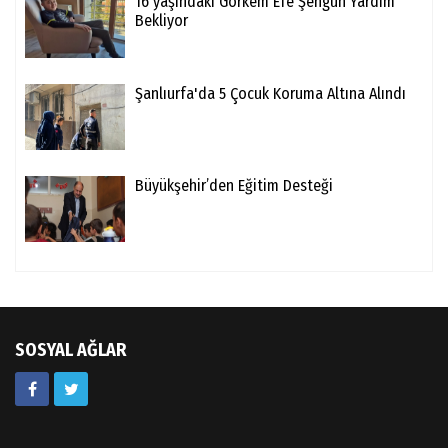
16 yaşındaki Görkem Efe Şengün Yardım
Bekliyor
Şanlıurfa'da 5 Çocuk Koruma Altına Alındı
Büyükşehir’den Eğitim Desteği
SOSYAL AĞLAR