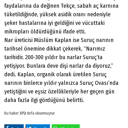
faydalarına da değinen Tekçe, sabah aç karnına
tüketildiğinde, yüksek asidik oranı nedeniyle
şeker hastalarına iyi geldiğini ve vücuttaki
mikropları öldürdüğünü ifade etti.
Nar üreticisi Müslüm Kaplan ise Suruç narının
tarihsel önemine dikkat çekerek, “Narımız
tarihidir. 200-300 yıldır bu narlar Suruç’ta
yetişiyor. Bunlara deve dişi narlar da diyoruz,”
dedi. Kaplan, organik olarak üretilen Suruç
narının binlerce yıldır yalnızca Suruç Ovası’nda
yetiştiğini ve eşsiz özellikleriyle her geçen gün
daha fazla ilgi gördüğünü belirtti.
Bu haber
372
defa okunmuştur.