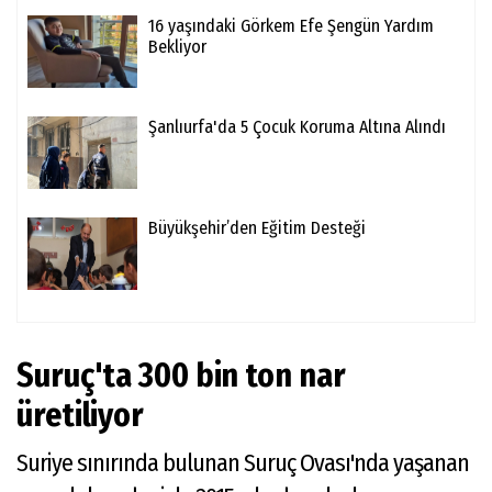
16 yaşındaki Görkem Efe Şengün Yardım
Bekliyor
Şanlıurfa'da 5 Çocuk Koruma Altına Alındı
Büyükşehir’den Eğitim Desteği
Suruç'ta 300 bin ton nar
üretiliyor
Suriye sınırında bulunan Suruç Ovası'nda yaşanan