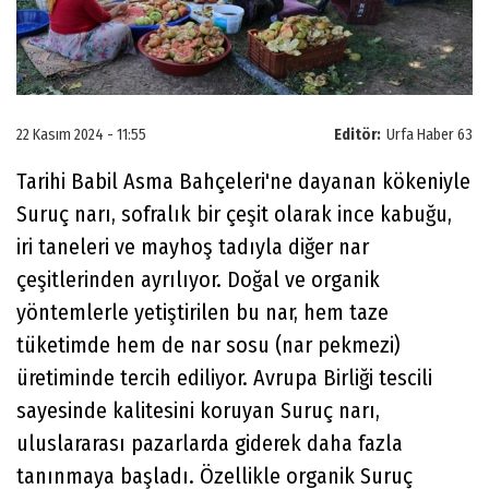
22 Kasım 2024 - 11:55
Editör:
Urfa Haber 63
Tarihi Babil Asma Bahçeleri'ne dayanan kökeniyle
Suruç narı, sofralık bir çeşit olarak ince kabuğu,
iri taneleri ve mayhoş tadıyla diğer nar
çeşitlerinden ayrılıyor. Doğal ve organik
yöntemlerle yetiştirilen bu nar, hem taze
tüketimde hem de nar sosu (nar pekmezi)
üretiminde tercih ediliyor. Avrupa Birliği tescili
sayesinde kalitesini koruyan Suruç narı,
uluslararası pazarlarda giderek daha fazla
tanınmaya başladı. Özellikle organik Suruç