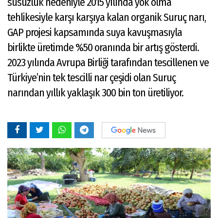
susuzluk nedeniyle 2015 yılında yok olma
tehlikesiyle karşı karşıya kalan organik Suruç narı,
GAP projesi kapsamında suya kavuşmasıyla
birlikte üretimde %50 oranında bir artış gösterdi.
2023 yılında Avrupa Birliği tarafından tescillenen ve
Türkiye’nin tek tescilli nar çeşidi olan Suruç
narından yıllık yaklaşık 300 bin ton üretiliyor.