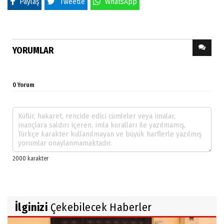
Paylaş
Tweetle
WhatsApp
YORUMLAR
0 Yorum
İlginizi
Çekebilecek Haberler