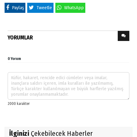
Paylaş
Tweetle
WhatsApp
YORUMLAR
0 Yorum
İlginizi
Çekebilecek Haberler