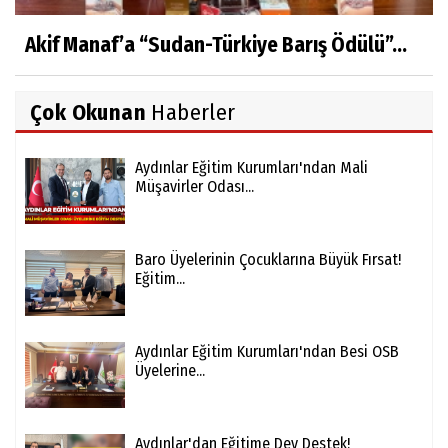
Akif Manaf’a “Sudan-Türkiye Barış Ödülü”...
Çok Okunan
Haberler
Aydınlar Eğitim Kurumları'ndan Mali
Müşavirler Odası...
Baro Üyelerinin Çocuklarına Büyük Fırsat!
Eğitim...
Aydınlar Eğitim Kurumları'ndan Besi OSB
Üyelerine...
Aydınlar'dan Eğitime Dev Destek!