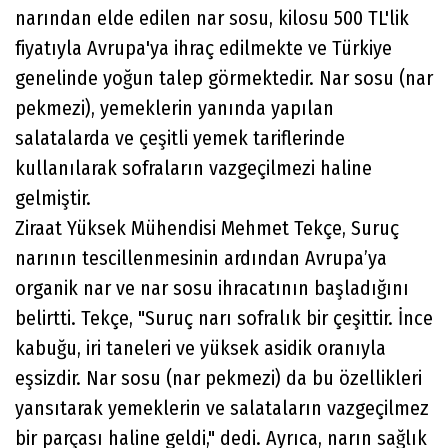
narından elde edilen nar sosu, kilosu 500 TL'lik
fiyatıyla Avrupa'ya ihraç edilmekte ve Türkiye
genelinde yoğun talep görmektedir. Nar sosu (nar
pekmezi), yemeklerin yanında yapılan
salatalarda ve çeşitli yemek tariflerinde
kullanılarak sofraların vazgeçilmezi haline
gelmiştir.
Ziraat Yüksek Mühendisi Mehmet Tekçe, Suruç
narının tescillenmesinin ardından Avrupa’ya
organik nar ve nar sosu ihracatının başladığını
belirtti. Tekçe, "Suruç narı sofralık bir çeşittir. İnce
kabuğu, iri taneleri ve yüksek asidik oranıyla
eşsizdir. Nar sosu (nar pekmezi) da bu özellikleri
yansıtarak yemeklerin ve salataların vazgeçilmez
bir parçası haline geldi," dedi. Ayrıca, narın sağlık