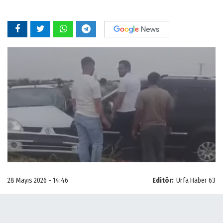
28 Mayıs 2026 - 14:46
Editör:
Urfa Haber 63
Edinilen bilgilere göre, kaza Ziyaret Mahallesi
çevre yolu kavşağında meydana geldi.