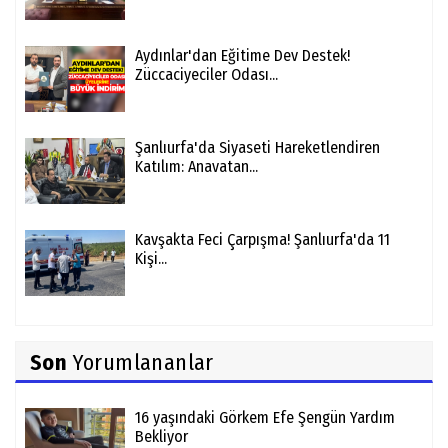
Aydınlar'dan Eğitime Dev Destek!
Züccaciyeciler Odası...
Şanlıurfa'da Siyaseti Hareketlendiren
Katılım: Anavatan...
Kavşakta Feci Çarpışma! Şanlıurfa'da 11
Kişi...
Son
Yorumlananlar
16 yaşındaki Görkem Efe Şengün Yardım
Bekliyor