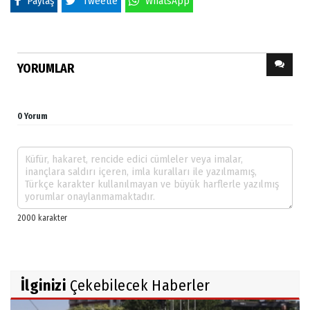
Paylaş
Tweetle
WhatsApp
YORUMLAR
0 Yorum
İlginizi
Çekebilecek Haberler