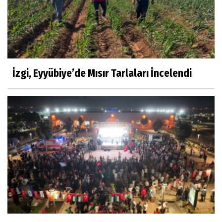
İzgi, Eyyübiye’de Mısır Tarlaları İncelendi