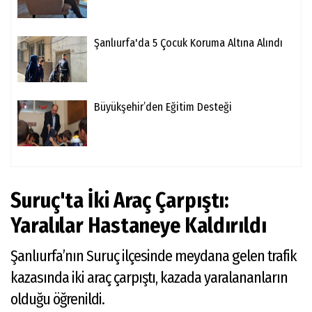
Şanlıurfa'da 5 Çocuk Koruma Altına Alındı
Büyükşehir’den Eğitim Desteği
Suruç'ta İki Araç Çarpıştı:
Yaralılar Hastaneye Kaldırıldı
Şanlıurfa’nın Suruç ilçesinde meydana gelen trafik
kazasında iki araç çarpıştı, kazada yaralananların
olduğu öğrenildi.